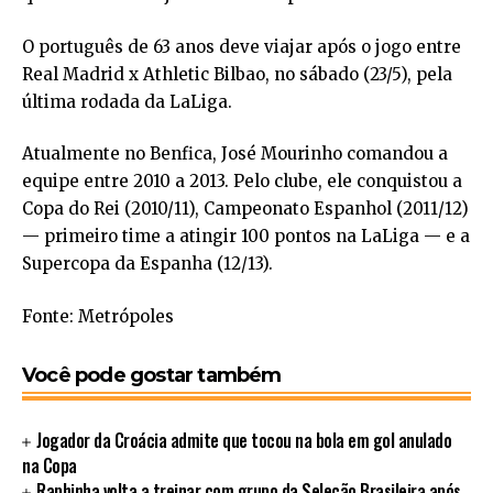
O português de 63 anos deve viajar após o jogo entre
Real Madrid x Athletic Bilbao, no sábado (23/5), pela
última rodada da LaLiga.
Atualmente no Benfica, José Mourinho comandou a
equipe entre 2010 a 2013. Pelo clube, ele conquistou a
Copa do Rei (2010/11), Campeonato Espanhol (2011/12)
— primeiro time a atingir 100 pontos na LaLiga — e a
Supercopa da Espanha (12/13).
Fonte: Metrópoles
Você pode gostar também
Jogador da Croácia admite que tocou na bola em gol anulado
na Copa
Raphinha volta a treinar com grupo da Seleção Brasileira após