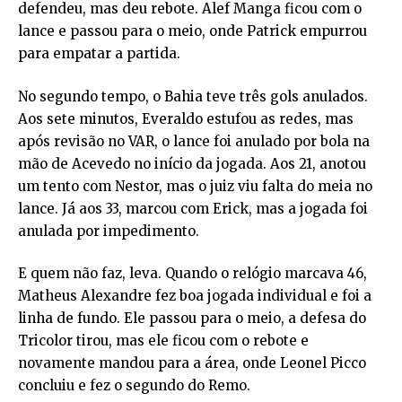
defendeu, mas deu rebote. Alef Manga ficou com o
lance e passou para o meio, onde Patrick empurrou
para empatar a partida.
No segundo tempo, o Bahia teve três gols anulados.
Aos sete minutos, Everaldo estufou as redes, mas
após revisão no VAR, o lance foi anulado por bola na
mão de Acevedo no início da jogada. Aos 21, anotou
um tento com Nestor, mas o juiz viu falta do meia no
lance. Já aos 33, marcou com Erick, mas a jogada foi
anulada por impedimento.
E quem não faz, leva. Quando o relógio marcava 46,
Matheus Alexandre fez boa jogada individual e foi a
linha de fundo. Ele passou para o meio, a defesa do
Tricolor tirou, mas ele ficou com o rebote e
novamente mandou para a área, onde Leonel Picco
concluiu e fez o segundo do Remo.