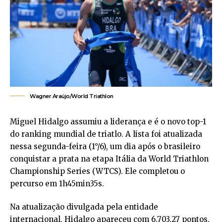
Wagner Araújo/World Triathlon
Miguel Hidalgo assumiu a liderança e é o novo top-1
do ranking mundial de triatlo. A lista foi atualizada
nessa segunda-feira (1°/6), um dia após o brasileiro
conquistar a prata na etapa Itália da World Triathlon
Championship Series (WTCS). Ele completou o
percurso em 1h45min35s.
Na atualização divulgada pela entidade
internacional, Hidalgo apareceu com 6.703,27 pontos.