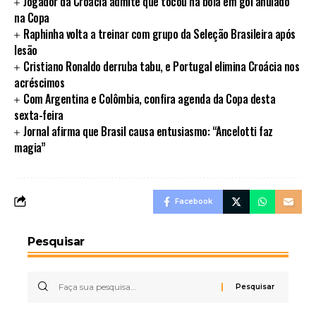
Jogador da Croácia admite que tocou na bola em gol anulado
na Copa
Raphinha volta a treinar com grupo da Seleção Brasileira após
lesão
Cristiano Ronaldo derruba tabu, e Portugal elimina Croácia nos
acréscimos
Com Argentina e Colômbia, confira agenda da Copa desta
sexta-feira
Jornal afirma que Brasil causa entusiasmo: “Ancelotti faz
magia”
Facebook
Pesquisar