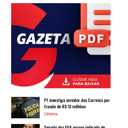
PF investiga servidor dos Correios por
fraude de R$ 13 milhões
Polícia
Senado dos EUA aprova indicado de