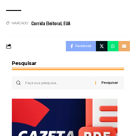
Corrida Eleitoral
,
EUA
MARCADO:
Facebook
Pesquisar