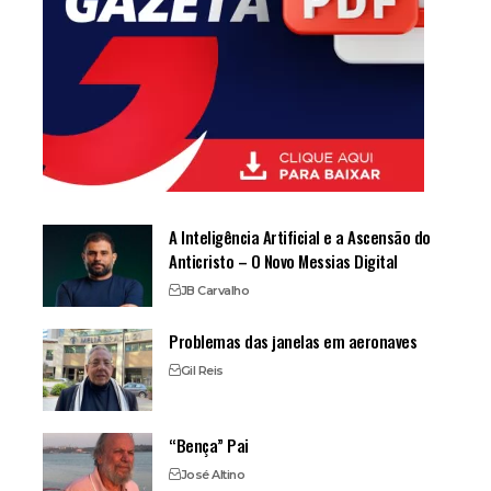
A Inteligência Artificial e a Ascensão do
Anticristo – O Novo Messias Digital
JB Carvalho
Problemas das janelas em aeronaves
Gil Reis
“Bença” Pai
José Altino