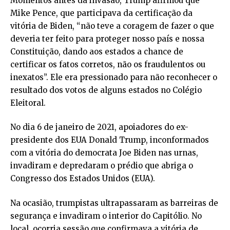
Momentos antes da invasão, Trump afirmou que
Mike Pence, que participava da certificação da
vitória de Biden, “não teve a coragem de fazer o que
deveria ter feito para proteger nosso país e nossa
Constituição, dando aos estados a chance de
certificar os fatos corretos, não os fraudulentos ou
inexatos”. Ele era pressionado para não reconhecer o
resultado dos votos de alguns estados no Colégio
Eleitoral.
No dia 6 de janeiro de 2021, apoiadores do ex-
presidente dos EUA Donald Trump, inconformados
com a vitória do democrata Joe Biden nas urnas,
invadiram e depredaram o prédio que abriga o
Congresso dos Estados Unidos (EUA).
Na ocasião, trumpistas ultrapassaram as barreiras de
segurança e invadiram o interior do Capitólio. No
local, ocorria sessão que confirmava a vitória de