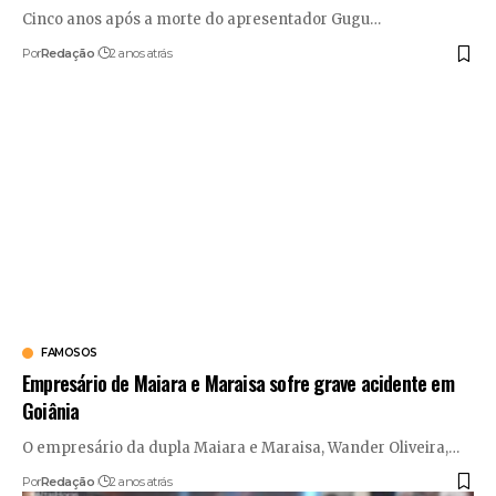
Cinco anos após a morte do apresentador Gugu
…
Por
Redação
2 anos atrás
FAMOSOS
Empresário de Maiara e Maraisa sofre grave acidente em
Goiânia
O empresário da dupla Maiara e Maraisa, Wander Oliveira,
…
Por
Redação
2 anos atrás