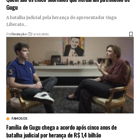
Gugu
A batalha judicial pela herança do apresentador Gugu
Liberato
…
Por
Redação
2 anos atrás
FAMOSOS
Família de Gugu chega a acordo após cinco anos de
batalha judicial por herança de R$ 1,4 bilhão