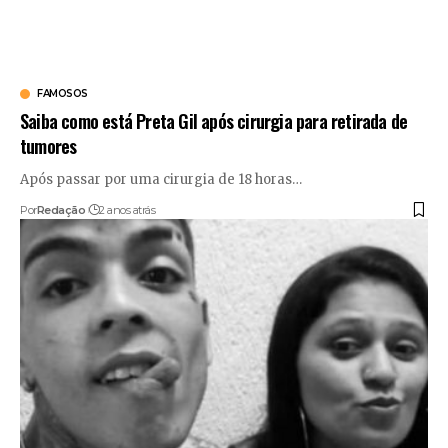
FAMOSOS
Saiba como está Preta Gil após cirurgia para retirada de
tumores
Após passar por uma cirurgia de 18 horas
…
Por
Redação
2 anos atrás