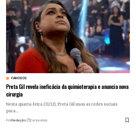
FAMOSOS
Preta Gil revela ineficácia da quimioterapia e anuncia nova
cirurgia
Nesta quarta-feira (11/12), Preta Gil usou as redes sociais
para
…
Por
Redação
2 anos atrás