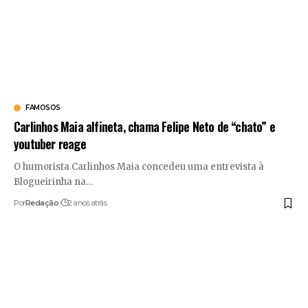
FAMOSOS
Carlinhos Maia alfineta, chama Felipe Neto de “chato” e
youtuber reage
O humorista Carlinhos Maia concedeu uma entrevista à
Blogueirinha na
…
Por
Redação
2 anos atrás