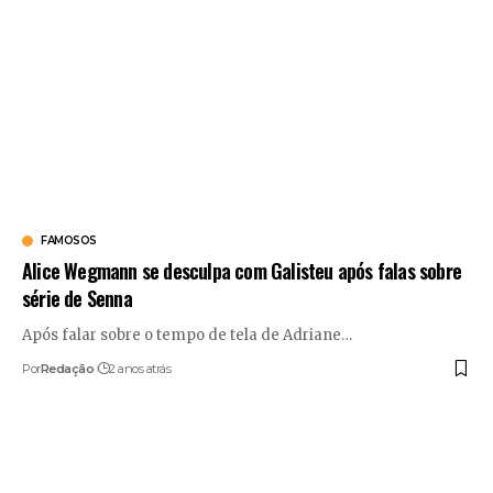
FAMOSOS
Alice Wegmann se desculpa com Galisteu após falas sobre
série de Senna
Após falar sobre o tempo de tela de Adriane
…
Por
Redação
2 anos atrás