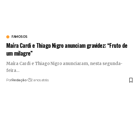
FAMOSOS
Maíra Cardi e Thiago Nigro anunciam gravidez: “Fruto de
um milagre”
Maíra Cardi e Thiago Nigro anunciaram, nesta segunda-
feira
…
Por
Redação
2 anos atrás