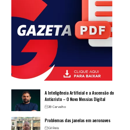
A Inteligência Artificial e a Ascensão do
Anticristo – O Novo Messias Digital
JB Carvalho
Problemas das janelas em aeronaves
Gil Reis