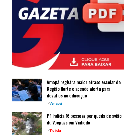
Amapá registra maior atraso escolar da
Região Norte e acende alerta para
desafios na educação
Amapá
PF indicia 16 pessoas por queda de avião
da Voepass em Vinhedo
Polícia