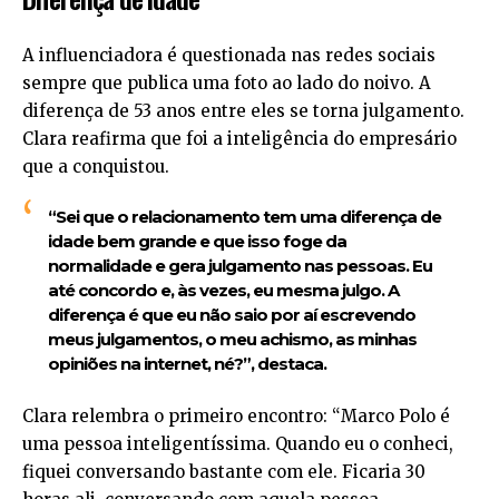
A influenciadora é questionada nas redes sociais
sempre que publica uma foto ao lado do noivo. A
diferença de 53 anos entre eles se torna julgamento.
Clara reafirma que foi a inteligência do empresário
que a conquistou.
“Sei que o relacionamento tem uma diferença de
idade bem grande e que isso foge da
normalidade e gera julgamento nas pessoas. Eu
até concordo e, às vezes, eu mesma julgo. A
diferença é que eu não saio por aí escrevendo
meus julgamentos, o meu achismo, as minhas
opiniões na internet, né?”, destaca.
Clara relembra o primeiro encontro: “Marco Polo é
uma pessoa inteligentíssima. Quando eu o conheci,
fiquei conversando bastante com ele. Ficaria 30