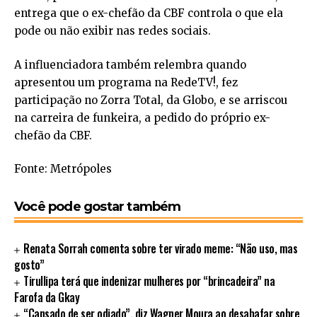
entrega que o ex-chefão da CBF controla o que ela
pode ou não exibir nas redes sociais.
A influenciadora também relembra quando
apresentou um programa na RedeTV!, fez
participação no Zorra Total, da Globo, e se arriscou
na carreira de funkeira, a pedido do próprio ex-
chefão da CBF.
Fonte: Metrópoles
Você pode gostar também
Renata Sorrah comenta sobre ter virado meme: “Não uso, mas
gosto”
Tirullipa terá que indenizar mulheres por “brincadeira” na
Farofa da Gkay
“Cansado de ser odiado”, diz Wagner Moura ao desabafar sobre