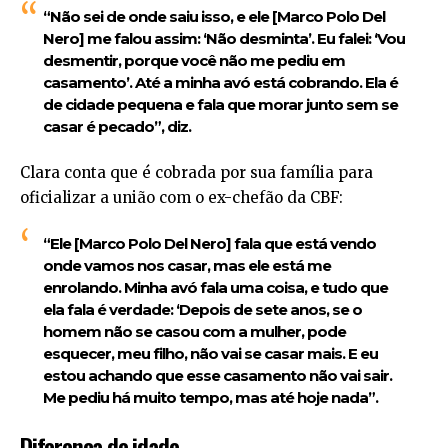
“Não sei de onde saiu isso, e ele [Marco Polo Del
Nero] me falou assim: ‘Não desminta’. Eu falei: ‘Vou
desmentir, porque você não me pediu em
casamento’. Até a minha avó está cobrando. Ela é
de cidade pequena e fala que morar junto sem se
casar é pecado”, diz.
Clara conta que é cobrada por sua família para
oficializar a união com o ex-chefão da CBF:
“Ele [Marco Polo Del Nero] fala que está vendo
onde vamos nos casar, mas ele está me
enrolando. Minha avó fala uma coisa, e tudo que
ela fala é verdade: ‘Depois de sete anos, se o
homem não se casou com a mulher, pode
esquecer, meu filho, não vai se casar mais. E eu
estou achando que esse casamento não vai sair.
Me pediu há muito tempo, mas até hoje nada”.
Diferença de idade