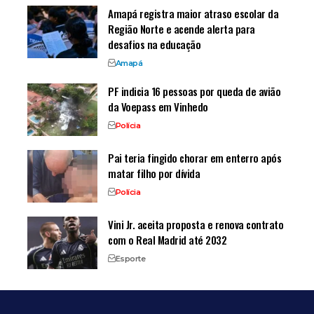
Amapá registra maior atraso escolar da
Região Norte e acende alerta para
desafios na educação
Amapá
PF indicia 16 pessoas por queda de avião
da Voepass em Vinhedo
Polícia
Pai teria fingido chorar em enterro após
matar filho por dívida
Polícia
Vini Jr. aceita proposta e renova contrato
com o Real Madrid até 2032
Esporte