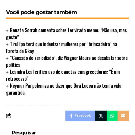
Você pode gostar também
Renata Sorrah comenta sobre ter virado meme: “Não uso, mas
gosto”
Tirullipa terá que indenizar mulheres por “brincadeira” na
Farofa da Gkay
“Cansado de ser odiado”, diz Wagner Moura ao desabafar sobre
política
Leandra Leal critica uso de canetas emagrecedoras: “É um
retrocesso”
Neymar Pai polemiza ao dizer que Davi Lucca não tem a vida
garantida
Facebook
Pesquisar