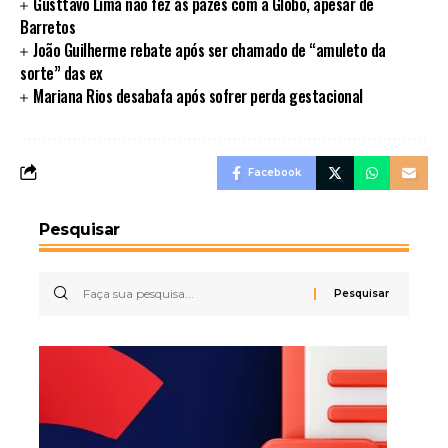
Gusttavo Lima não fez as pazes com a Globo, apesar de
Barretos
João Guilherme rebate após ser chamado de “amuleto da
sorte” das ex
Mariana Rios desabafa após sofrer perda gestacional
Facebook
Pesquisar