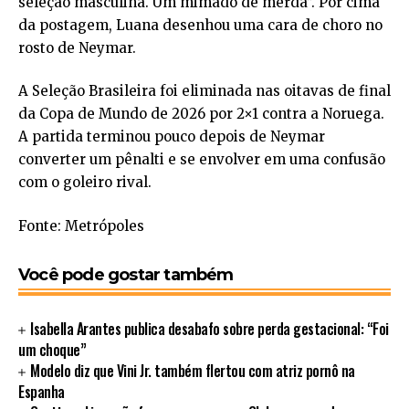
seleção masculina. Um mimado de merda”. Por cima
da postagem, Luana desenhou uma cara de choro no
rosto de Neymar.
A Seleção Brasileira foi eliminada nas oitavas de final
da Copa de Mundo de 2026 por 2×1 contra a Noruega.
A partida terminou pouco depois de Neymar
converter um pênalti e se envolver em uma confusão
com o goleiro rival.
Fonte: Metrópoles
Você pode gostar também
Isabella Arantes publica desabafo sobre perda gestacional: “Foi
um choque”
Modelo diz que Vini Jr. também flertou com atriz pornô na
Espanha