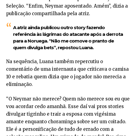
Seleção. “Enfim, Neymar aposentado. Amém”, dizia a
publicação compartilhada pela atriz.
A atriz ainda publicou outro story fazendo
referência às lágrimas do atacante após a derrota
para a Noruega. “Não me comove o pranto de
quem divulga bets”, repostou Luana.
Na sequência, Luana também repercutiu o
comentário de uma internauta que criticava o camisa
10 e rebatia quem dizia que o jogador não merecia a
eliminação.
“O Neymar não merece? Quem não merece sou eu que
vou acordar cedo amanhã. Esse daí vai pros stories
divulgar tigrinho e trair a esposa com vigésima
amante enquanto choraminga sobre ser um coitado.
Ele é a personificação de tudo de errado com a