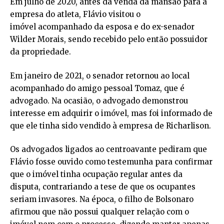
Em julho de 2020, antes da venda da mansão para a
empresa do atleta, Flávio visitou o
imóvel acompanhado da esposa e do ex-senador
Wilder Morais, sendo recebido pelo então possuidor
da propriedade.
Em janeiro de 2021, o senador retornou ao local
acompanhado do amigo pessoal Tomaz, que é
advogado. Na ocasião, o advogado demonstrou
interesse em adquirir o imóvel, mas foi informado de
que ele tinha sido vendido à empresa de Richarlison.
Os advogados ligados ao centroavante pediram que
Flávio fosse ouvido como testemunha para confirmar
que o imóvel tinha ocupação regular antes da
disputa, contrariando a tese de que os ocupantes
seriam invasores. Na época, o filho de Bolsonaro
afirmou que não possui qualquer relação com o