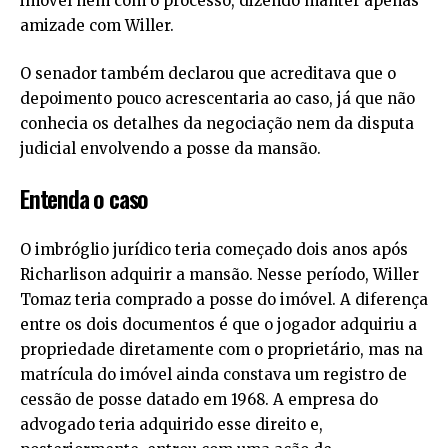
imóvel nem com o processo, dizendo manter apenas
amizade com Willer.
O senador também declarou que acreditava que o
depoimento pouco acrescentaria ao caso, já que não
conhecia os detalhes da negociação nem da disputa
judicial envolvendo a posse da mansão.
Entenda o caso
O imbróglio jurídico teria começado dois anos após
Richarlison adquirir a mansão. Nesse período, Willer
Tomaz teria comprado a posse do imóvel. A diferença
entre os dois documentos é que o jogador adquiriu a
propriedade diretamente com o proprietário, mas na
matrícula do imóvel ainda constava um registro de
cessão de posse datado em 1968. A empresa do
advogado teria adquirido esse direito e,