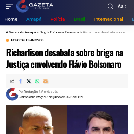
Aa
Home
Amapá
Polícia
Brasil
Internacional
A Gazeta do Amapá
>
Blog
>
Fofocas e Famosos
>
Richarlison desabafa sobre briga na Justiça envolvendo Flávio Bolsonaro
FOFOCAS E FAMOSOS
Richarlison desabafa sobre briga na
Justiça envolvendo Flávio Bolsonaro
Por
Redação
1 mês atrás
Ultima atualização: 2 de julho de 2026 às 08:31