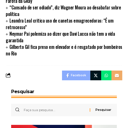
Farofa da Gkay
“Cansado de ser odiado”, diz Wagner Moura ao desabafar sobre
política
Leandra Leal critica uso de canetas emagrecedoras: “É um
retrocesso”
Neymar Pai polemiza ao dizer que Davi Lucca não tem a vida
garantida
Gilberto Gil fica preso em elevador e é resgatado por bombeiros
no Rio
Facebook
Pesquisar