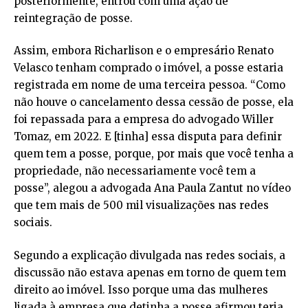
posteriormente, entrou com uma ação de
reintegração de posse.
Assim, embora Richarlison e o empresário Renato
Velasco tenham comprado o imóvel, a posse estaria
registrada em nome de uma terceira pessoa. “Como
não houve o cancelamento dessa cessão de posse, ela
foi repassada para a empresa do advogado Willer
Tomaz, em 2022. E [tinha] essa disputa para definir
quem tem a posse, porque, por mais que você tenha a
propriedade, não necessariamente você tem a
posse”, alegou a advogada Ana Paula Zantut no vídeo
que tem mais de 500 mil visualizações nas redes
sociais.
Segundo a explicação divulgada nas redes sociais, a
discussão não estava apenas em torno de quem tem
direito ao imóvel. Isso porque uma das mulheres
ligada à empresa que detinha a posse afirmou teria