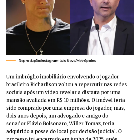
Reprodução/Instagram-Luis Nova/Metrópoles
Um imbróglio imobiliário envolvendo o jogador
brasileiro Richarlison voltou a repercutir nas redes
sociais após um vídeo revelar a disputa por uma
mansão avaliada em R$ 10 milhões. O imóvel teria
sido comprado por uma empresa do jogador, mas,
dois anos depois, um advogado e amigo do
senador Flávio Bolsonaro, Willer Tomaz, teria
adquirido a posse do local por decisão judicial. O
processo foi encerrado em junho de 2025, após