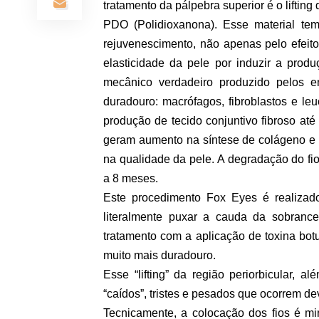
tratamento da pálpebra superior é o liftin
PDO (Polidioxanona). Esse material tem
rejuvenescimento, não apenas pelo efeito
elasticidade da pele por induzir a produ
mecânico verdadeiro produzido pelos en
duradouro: macrófagos, fibroblastos e leu
produção de tecido conjuntivo fibroso até
geram aumento na síntese de colágeno e e
na qualidade da pele. A degradação do fio
a 8 meses.
Este procedimento Fox Eyes é realizad
literalmente puxar a cauda da sobrance
tratamento com a aplicação de toxina botu
muito mais duradouro.
Esse “lifting” da região periorbicular, 
“caídos”, tristes e pesados que ocorrem de
Tecnicamente, a colocação dos fios é mi