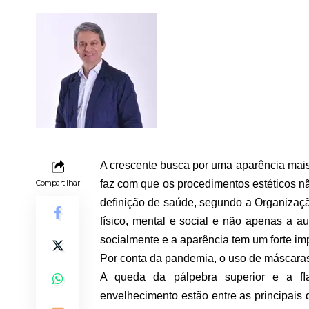
A crescente busca por uma aparência mais
Compartilhar
faz com que os procedimentos estéticos nã
deﬁnição de saúde, segundo a Organizaçã
físico, mental e social e não apenas a a
socialmente e a aparência tem um forte im
Por conta da pandemia, o uso de máscaras
A queda da pálpebra superior e a ﬂa
envelhecimento estão entre as principais