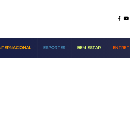
NTERNACIONAL
ESPORTES
BEM ESTAR
ENTRET