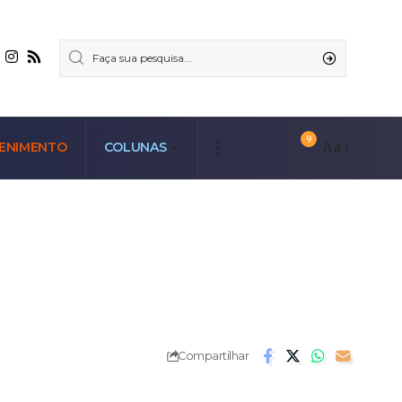
9
Aa
ENIMENTO
COLUNAS
Compartilhar