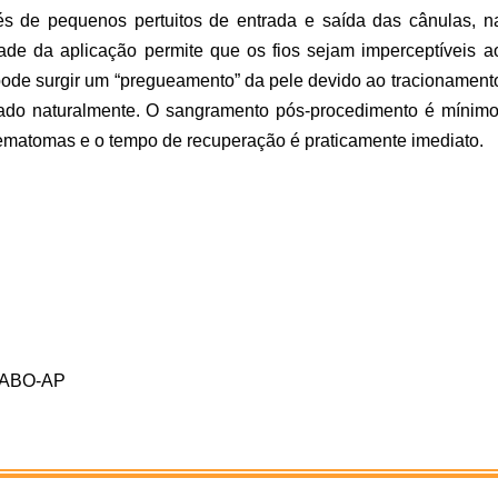
és de pequenos pertuitos de entrada e saída das cânulas, n
ade da aplicação permite que os fios sejam imperceptíveis a
pode surgir um “pregueamento” da pele devido ao tracionament
nado naturalmente. O sangramento pós-procedimento é mínimo
ematomas e o tempo de recuperação é praticamente imediato.
a ABO-AP