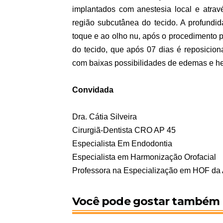
implantados com anestesia local e atrav
região subcutânea do tecido. A profundid
toque e ao olho nu, após o procedimento 
do tecido, que após 07 dias é reposicio
com baixas possibilidades de edemas e h
Convidada
Dra. Cátia Silveira
Cirurgiã-Dentista CRO AP 45
Especialista Em Endodontia
Especialista em Harmonização Orofacial
Professora na Especialização em HOF d
Você pode gostar também