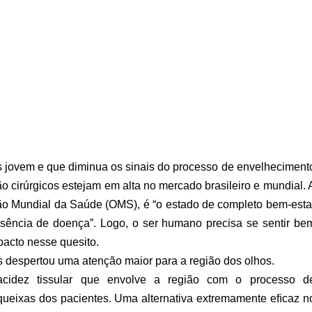
 jovem e que diminua os sinais do processo de envelheciment
o cirúrgicos estejam em alta no mercado brasileiro e mundial. 
o Mundial da Saúde (OMS), é “o estado de completo bem-esta
usência de doença”. Logo, o ser humano precisa se sentir be
pacto nesse quesito.
 despertou uma atenção maior para a região dos olhos.
cidez tissular que envolve a região com o processo d
 queixas dos pacientes. Uma alternativa extremamente eﬁcaz n