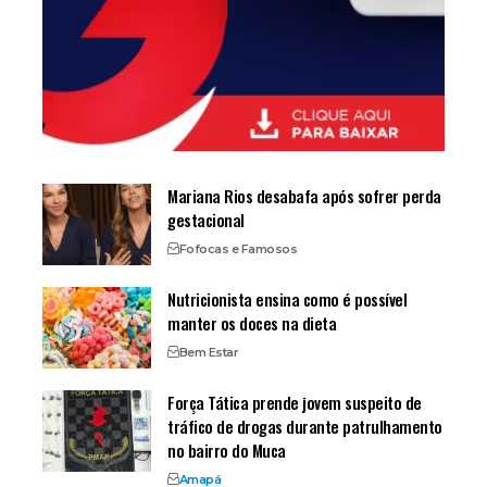
Mariana Rios desabafa após sofrer perda
gestacional
Fofocas e Famosos
Nutricionista ensina como é possível
manter os doces na dieta
Bem Estar
Força Tática prende jovem suspeito de
tráfico de drogas durante patrulhamento
no bairro do Muca
Amapá