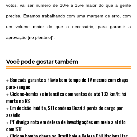
votos, vai ser número de 10% a 15% maior do que a gente
precisa. Estamos trabalhando com uma margem de erro, com
um volume maior do que o necessário, para garantir a
aprovação [no plenário]”.
Você pode gostar também
Bancada garante a Flávio bom tempo de TV mesmo com chapa
puro-sangue
Ciclone-bomba se intensifca com ventos de até 132 km/h; há
morte no RS
Em decisão inédita, STJ condena Buzzi à perda do cargo por
assédio
PF divulga nota em defesa de investigações em meio a atrito
com STF
Ciclone bomba chega ao Brasil hoje e Defesa Civil Nacional faz