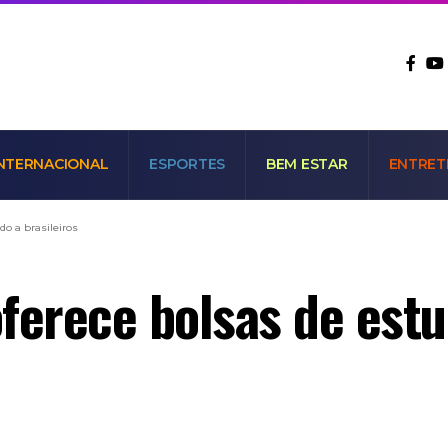
NTERNACIONAL
ESPORTES
BEM ESTAR
ENTRET
o a brasileiros
ferece bolsas de estud