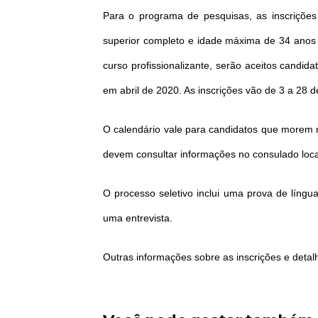
Para o programa de pesquisas, as inscriçõe
superior completo e idade máxima de 34 anos 
curso profissionalizante, serão aceitos candi
em abril de 2020. As inscrições vão de 3 a 28 d
O calendário vale para candidatos que morem no
devem consultar informações no consulado loca
O processo seletivo inclui uma prova de língu
uma entrevista.
Outras informações sobre as inscrições e deta