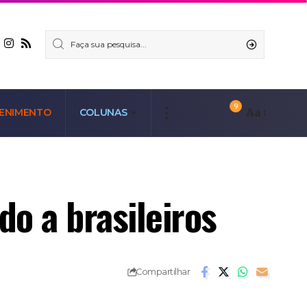
9
Aa
ENIMENTO
COLUNAS
o a brasileiros
Compartilhar