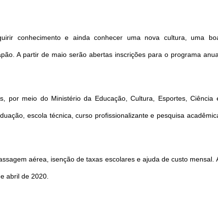
quirir conhecimento e ainda conhecer uma nova cultura, uma bo
pão. A partir de maio serão abertas inscrições para o programa anua
as, por meio do Ministério da Educação, Cultura, Esportes, Ciência 
duação, escola técnica, curso profissionalizante e pesquisa acadêmic
assagem aérea, isenção de taxas escolares e ajuda de custo mensal. 
de abril de 2020.