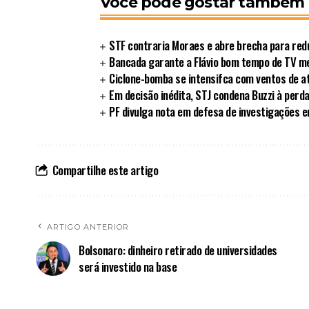
Você pode gostar também
STF contraria Moraes e abre brecha para redu
Bancada garante a Flávio bom tempo de TV 
Ciclone-bomba se intensifca com ventos de a
Em decisão inédita, STJ condena Buzzi à perd
PF divulga nota em defesa de investigações 
Compartilhe este artigo
ARTIGO ANTERIOR
Bolsonaro: dinheiro retirado de universidades
será investido na base