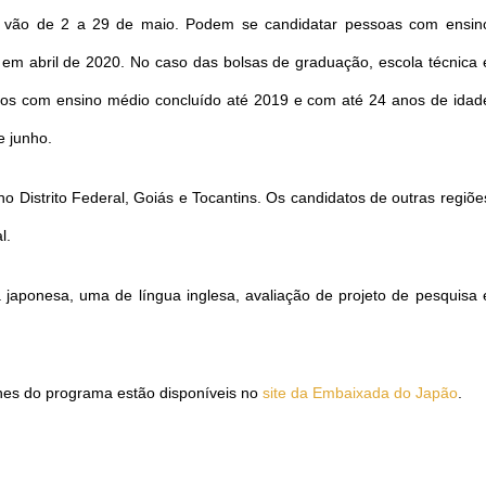
s vão de 2 a 29 de maio. Podem se candidatar pessoas com ensin
em abril de 2020. No caso das bolsas de graduação, escola técnica 
datos com ensino médio concluído até 2019 e com até 24 anos de idad
e junho.
 Distrito Federal, Goiás e Tocantins. Os candidatos de outras regiõe
l.
a japonesa, uma de língua inglesa, avaliação de projeto de pesquisa 
lhes do programa estão disponíveis no
site da Embaixada do Japão
.