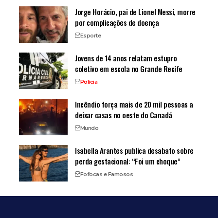
Jorge Horácio, pai de Lionel Messi, morre
por complicações de doença
Esporte
Jovens de 14 anos relatam estupro
coletivo em escola no Grande Recife
Polícia
Incêndio força mais de 20 mil pessoas a
deixar casas no oeste do Canadá
Mundo
Isabella Arantes publica desabafo sobre
perda gestacional: “Foi um choque”
Fofocas e Famosos