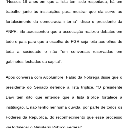
“Nesses 18 anos em que a lista tem sido respeitada, há um
trabalho junto às instituições para mostrar que ela serve ao
fortalecimento da democracia interna”, disse o presidente da
ANPR. Ele acrescentou que a associação realizou debates em
todo o país para que a escolha do PGR seja feita aos olhos de
toda a sociedade e não “em conversas reservadas em
gabinetes fechados da capital”.
Após conversa com Alcolumbre, Fábio da Nóbrega disse que o
presidente do Senado defende a lista tríplice. “O presidente
Davi tem dito que entende que a lista tríplice fortalece a
instituição. E não tenho nenhuma dúvida, por parte de todos os
Poderes da República, do reconhecimento que esse processo
vai fortalecer o Ministério Público Federal”.