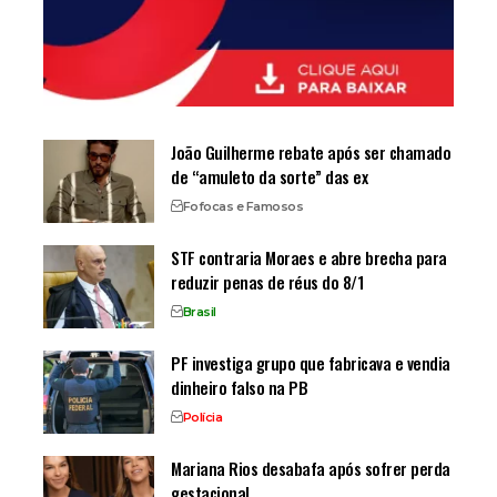
João Guilherme rebate após ser chamado
de “amuleto da sorte” das ex
Fofocas e Famosos
STF contraria Moraes e abre brecha para
reduzir penas de réus do 8/1
Brasil
PF investiga grupo que fabricava e vendia
dinheiro falso na PB
Polícia
Mariana Rios desabafa após sofrer perda
gestacional