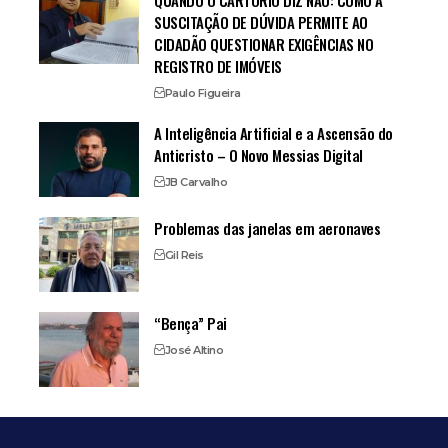
SUSCITAÇÃO DE DÚVIDA PERMITE AO
CIDADÃO QUESTIONAR EXIGÊNCIAS NO
REGISTRO DE IMÓVEIS
Paulo Figueira
A Inteligência Artificial e a Ascensão do
Anticristo – O Novo Messias Digital
JB Carvalho
Problemas das janelas em aeronaves
Gil Reis
“Bença” Pai
José Altino