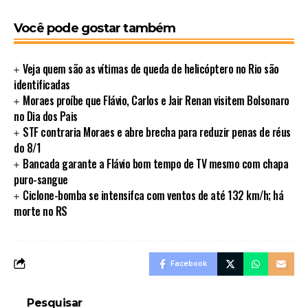
Você pode gostar também
Veja quem são as vítimas de queda de helicóptero no Rio são
identificadas
Moraes proíbe que Flávio, Carlos e Jair Renan visitem Bolsonaro
no Dia dos Pais
STF contraria Moraes e abre brecha para reduzir penas de réus
do 8/1
Bancada garante a Flávio bom tempo de TV mesmo com chapa
puro-sangue
Ciclone-bomba se intensifca com ventos de até 132 km/h; há
morte no RS
Facebook
Pesquisar