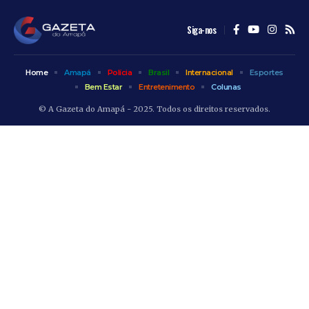
Siga-nos
Home
Amapá
Polícia
Brasil
Internacional
Esportes
Bem Estar
Entretenimento
Colunas
© A Gazeta do Amapá - 2025. Todos os direitos reservados.