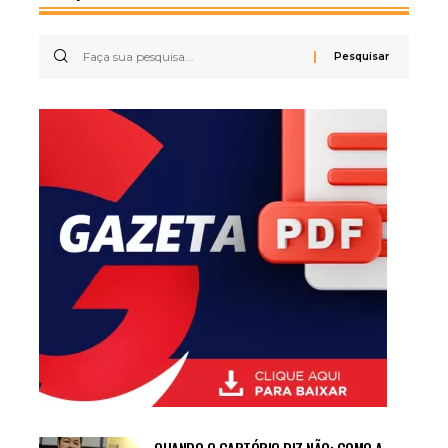
QUANDO O CARTÓRIO DIZ NÃO: COMO A