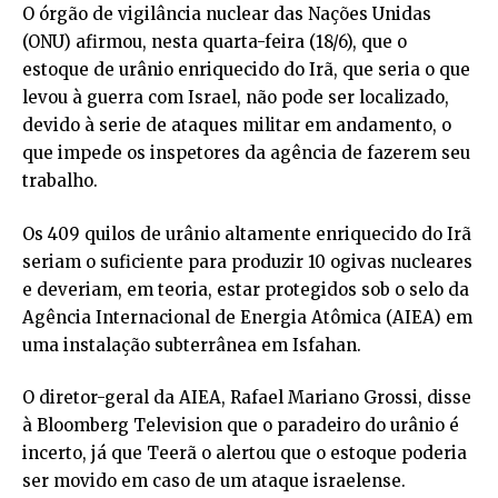
O órgão de vigilância nuclear das Nações Unidas
(ONU) afirmou, nesta quarta-feira (18/6), que o
estoque de urânio enriquecido do Irã, que seria o que
levou à guerra com Israel, não pode ser localizado,
devido à serie de ataques militar em andamento, o
que impede os inspetores da agência de fazerem seu
trabalho.
Os 409 quilos de urânio altamente enriquecido do Irã
seriam o suficiente para produzir 10 ogivas nucleares
e deveriam, em teoria, estar protegidos sob o selo da
Agência Internacional de Energia Atômica (AIEA) em
uma instalação subterrânea em Isfahan.
O diretor-geral da AIEA, Rafael Mariano Grossi, disse
à Bloomberg Television que o paradeiro do urânio é
incerto, já que Teerã o alertou que o estoque poderia
ser movido em caso de um ataque israelense.