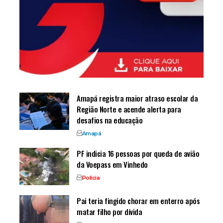
Amapá registra maior atraso escolar da
Região Norte e acende alerta para
desafios na educação
Amapá
PF indicia 16 pessoas por queda de avião
da Voepass em Vinhedo
Polícia
Pai teria fingido chorar em enterro após
matar filho por dívida