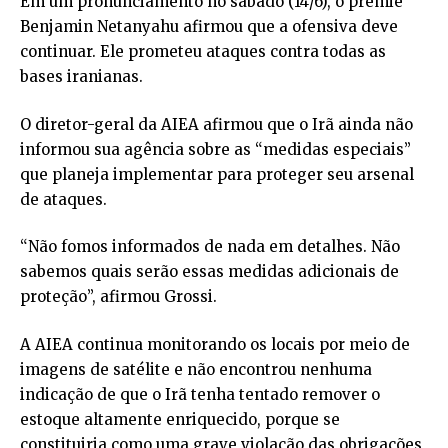
Em um pronunciamento no sábado (14/6), o premiê
Benjamin Netanyahu afirmou que a ofensiva deve
continuar. Ele prometeu ataques contra todas as
bases iranianas.
O diretor-geral da AIEA afirmou que o Irã ainda não
informou sua agência sobre as “medidas especiais”
que planeja implementar para proteger seu arsenal
de ataques.
“Não fomos informados de nada em detalhes. Não
sabemos quais serão essas medidas adicionais de
proteção”, afirmou Grossi.
A AIEA continua monitorando os locais por meio de
imagens de satélite e não encontrou nenhuma
indicação de que o Irã tenha tentado remover o
estoque altamente enriquecido, porque se
constituiria como uma grave violação das obrigações