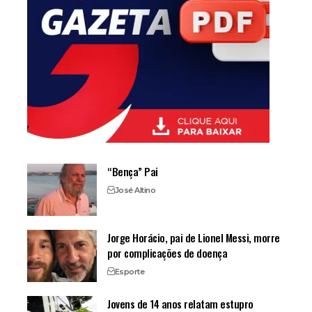
“Bença” Pai
José Altino
Jorge Horácio, pai de Lionel Messi, morre
por complicações de doença
Esporte
Jovens de 14 anos relatam estupro