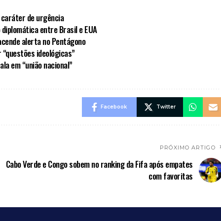
 caráter de urgência
 diplomática entre Brasil e EUA
acende alerta no Pentágono
r “questões ideológicas”
fala em “união nacional”
Facebook
Twitter
PRÓXIMO ARTIGO
Cabo Verde e Congo sobem no ranking da Fifa após empates
com favoritas