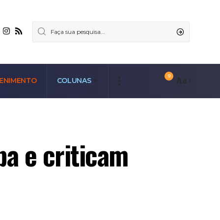
9
Aa
ENIMENTO
COLUNAS
pa e criticam