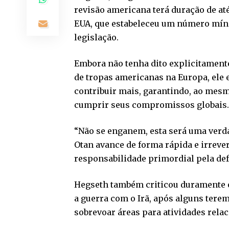
revisão americana terá duração de at
EUA, que estabeleceu um número mín
legislação.
Embora não tenha dito explicitament
de tropas americanas na Europa, ele e
contribuir mais, garantindo, ao me
cumprir seus compromissos globais.
“Não se enganem, esta será uma verda
Otan avance de forma rápida e irreve
responsabilidade primordial pela def
Hegseth também criticou duramente o
a guerra com o Irã, após alguns terem
sobrevoar áreas para atividades relac