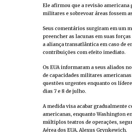
Ele afirmou que a revisão americana g
militares e sobrevoar áreas fossem a
Seus comentários surgiram em um mo
preencher as lacunas em suas força
a aliança transatlântica em caso de
contribuições com efeito imediato.
Os EUA informaram a seus aliados no
de capacidades militares americanas 
questões urgentes enquanto os líder
dias 7 e 8 de julho.
A medida visa acabar gradualmente c
americanas, enquanto Washington enf
múltiplos teatros de operações, seg
Aérea dos EUA, Alexus Grynkewich.