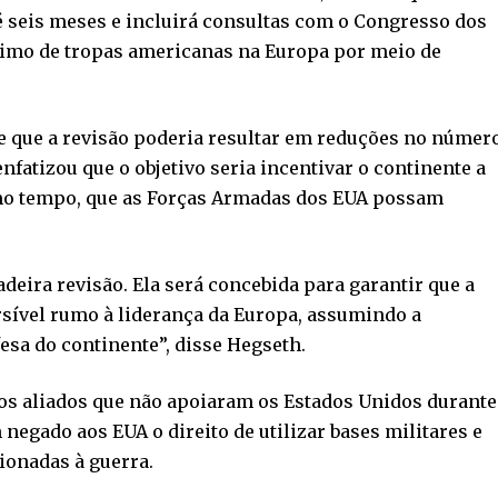
é seis meses e incluirá consultas com o Congresso dos
imo de tropas americanas na Europa por meio de
e que a revisão poderia resultar em reduções no númer
nfatizou que o objetivo seria incentivar o continente a
smo tempo, que as Forças Armadas dos EUA possam
deira revisão. Ela será concebida para garantir que a
rsível rumo à liderança da Europa, assumindo a
esa do continente”, disse Hegseth.
s aliados que não apoiaram os Estados Unidos durante
 negado aos EUA o direito de utilizar bases militares e
ionadas à guerra.