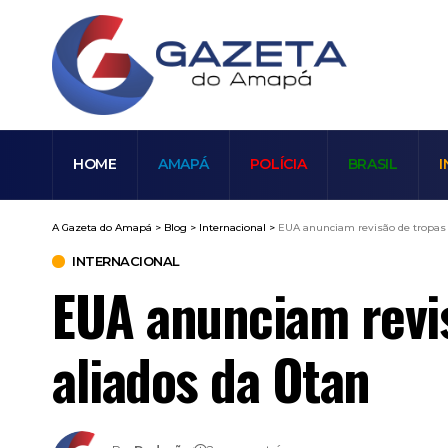
HOME
AMAPÁ
POLÍCIA
BRASIL
I
A Gazeta do Amapá
>
Blog
>
Internacional
>
EUA anunciam revisão de tropas 
INTERNACIONAL
EUA anunciam revis
aliados da Otan