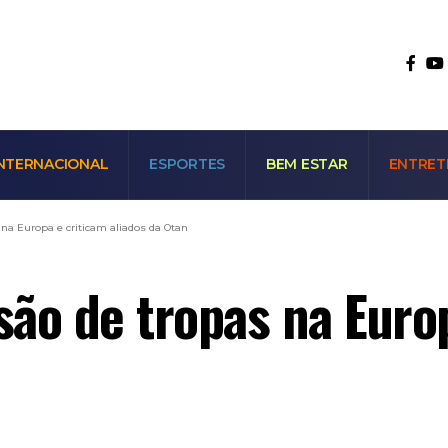
NTERNACIONAL
ESPORTES
BEM ESTAR
ENTRET
na Europa e criticam aliados da Otan
ão de tropas na Euro