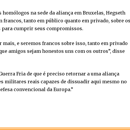
 homólogos na sede da aliança em Bruxelas, Hegseth
 francos, tanto em público quanto em privado, sobre o
is para cumprir seus compromissos.
r mais, e seremos francos sobre isso, tanto em privado
que amigos sejam honestos uns com os outros”, disse
uerra Fria de que é preciso retornar a uma aliança
es militares reais capazes de dissuadir aqui mesmo no
defesa convencional da Europa.”