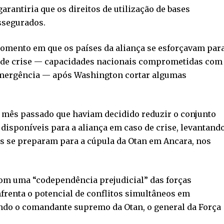
arantiria que os direitos de utilização de bases
ssegurados.
mento em que os países da aliança se esforçavam par
s de crise — capacidades nacionais comprometidas com
 emergência — após Washington cortar algumas
 mês passado que haviam decidido reduzir o conjunto
disponíveis para a aliança em caso de crise, levantand
es se preparam para a cúpula da Otan em Ancara, nos
om uma “codependência prejudicial” das forças
renta o potencial de conflitos simultâneos em
undo o comandante supremo da Otan, o general da Força