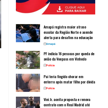
Amapá registra maior atraso
escolar da Região Norte e acende
alerta para desafios na educação
Amapá
PF indicia 16 pessoas por queda de
avião da Voepass em Vinhedo
Polícia
Pai teria fingido chorar em
enterro após matar filho por dívida
Polícia
Vini Jr. aceita proposta e renova
contrato com o Real Madrid até