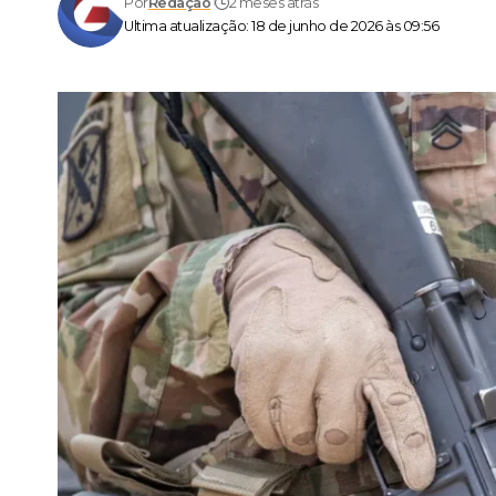
Por
Redação
2 meses atrás
Ultima atualização: 18 de junho de 2026 às 09:56