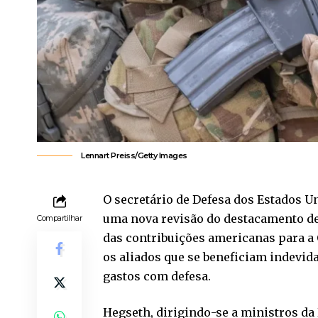
Lennart Preiss/Getty Images
O secretário de Defesa dos Estados Un
uma nova revisão do destacamento de
Compartilhar
das contribuições americanas para a 
os aliados que se beneficiam indev
gastos com defesa.
Hegseth, dirigindo-se a ministros da