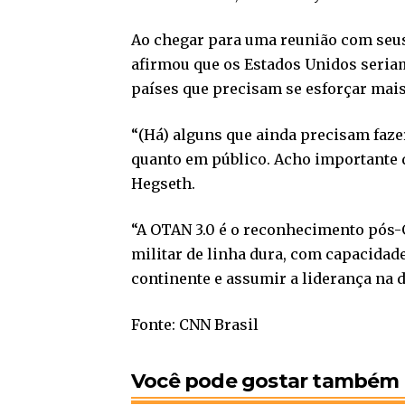
Ao chegar para uma reunião com seus
afirmou que os Estados Unidos seriam
países que precisam se esforçar ma
“(Há) alguns que ainda precisam faze
quanto em público. Acho importante 
Hegseth.
“A OTAN 3.0 é o reconhecimento pós-G
militar de linha dura, com capacidad
continente e assumir a liderança na 
Fonte: CNN Brasil
Você pode gostar também