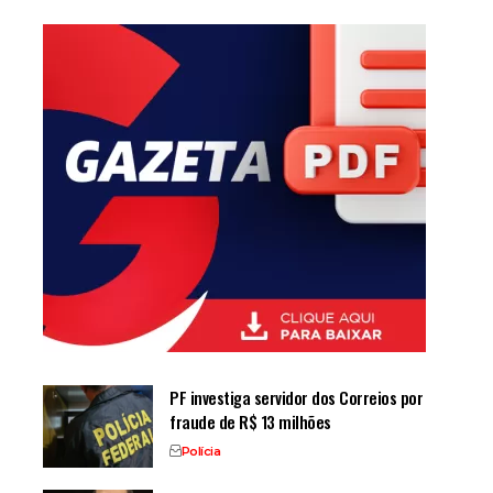
PF investiga servidor dos Correios por
fraude de R$ 13 milhões
Polícia