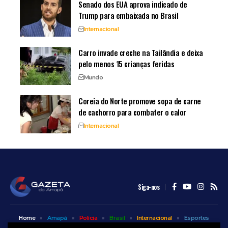
Senado dos EUA aprova indicado de
Trump para embaixada no Brasil
Internacional
Carro invade creche na Tailândia e deixa
pelo menos 15 crianças feridas
Mundo
Coreia do Norte promove sopa de carne
de cachorro para combater o calor
Internacional
Siga-nos
Home
Amapá
Polícia
Brasil
Internacional
Esportes