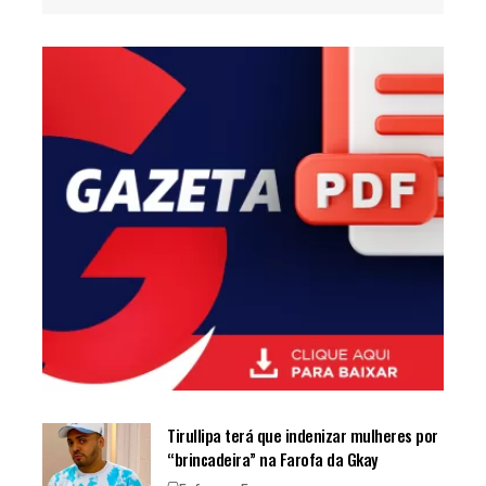
Tirullipa terá que indenizar mulheres por
“brincadeira” na Farofa da Gkay