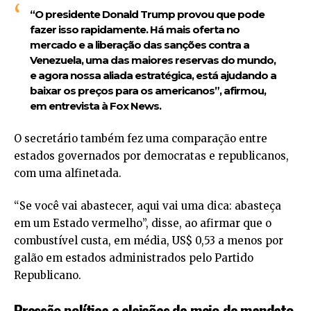
“O presidente Donald Trump provou que pode
fazer isso rapidamente. Há mais oferta no
mercado e a liberação das sanções contra a
Venezuela, uma das maiores reservas do mundo,
e agora nossa aliada estratégica, está ajudando a
baixar os preços para os americanos”, afirmou,
em entrevista à Fox News.
O secretário também fez uma comparação entre
estados governados por democratas e republicanos,
com uma alfinetada.
“Se você vai abastecer, aqui vai uma dica: abasteça
em um Estado vermelho”, disse, ao afirmar que o
combustível custa, em média, US$ 0,53 a menos por
galão em estados administrados pelo Partido
Republicano.
Pressão política e eleições de meio de mandato