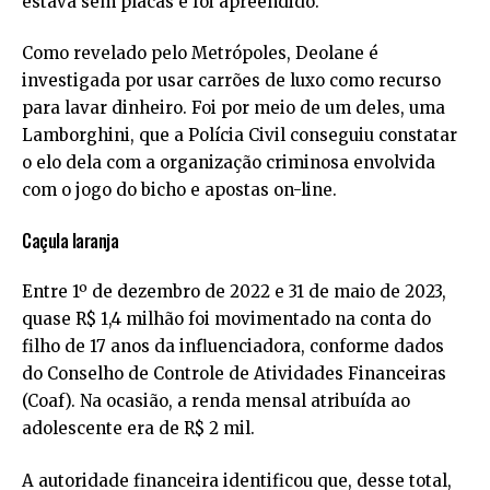
estava sem placas e foi apreendido.
Como revelado pelo Metrópoles, Deolane é
investigada por usar carrões de luxo como recurso
para lavar dinheiro. Foi por meio de um deles, uma
Lamborghini, que a Polícia Civil conseguiu constatar
o elo dela com a organização criminosa envolvida
com o jogo do bicho e apostas on-line.
Caçula laranja
Entre 1º de dezembro de 2022 e 31 de maio de 2023,
quase R$ 1,4 milhão foi movimentado na conta do
filho de 17 anos da influenciadora, conforme dados
do Conselho de Controle de Atividades Financeiras
(Coaf). Na ocasião, a renda mensal atribuída ao
adolescente era de R$ 2 mil.
A autoridade financeira identificou que, desse total,