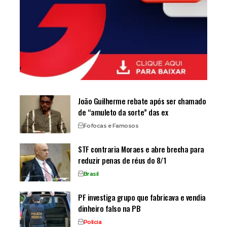
João Guilherme rebate após ser chamado
de “amuleto da sorte” das ex
Fofocas e Famosos
STF contraria Moraes e abre brecha para
reduzir penas de réus do 8/1
Brasil
PF investiga grupo que fabricava e vendia
dinheiro falso na PB
Polícia