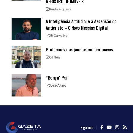
REGISTRO DE IMÓVEIS
Paulo Figueira
A Inteligência Artificial e a Ascensão do
Anticristo – O Novo Messias Digital
JB Carvalho
Problemas das janelas em aeronaves
Gil Reis
“Bença” Pai
José Altino
Siga-nos