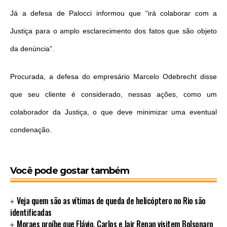
Já a defesa de Palocci informou que “irá colaborar com a
Justiça para o amplo esclarecimento dos fatos que são objeto
da denúncia”.
Procurada, a defesa do empresário Marcelo Odebrecht disse
que seu cliente é considerado, nessas ações, como um
colaborador da Justiça, o que deve minimizar uma eventual
condenação.
Você pode gostar também
Veja quem são as vítimas de queda de helicóptero no Rio são
identificadas
Moraes proíbe que Flávio, Carlos e Jair Renan visitem Bolsonaro