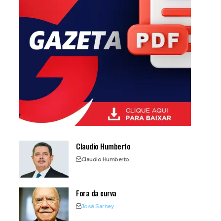
Claudio Humberto
Claudio Humberto
Fora da curva
José Sarney