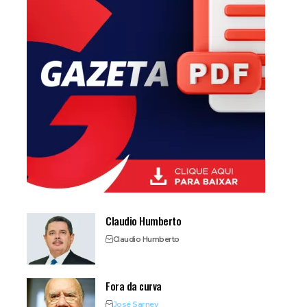
Claudio Humberto
Claudio Humberto
Fora da curva
José Sarney