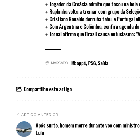
Jogador da Croácia admite que tocou na bola 
Raphinha volta a treinar com grupo da Seleção
Cristiano Ronaldo derruba tabu, e Portugal e
Com Argentina e Colômbia, confira agenda da
Jornal afirma que Brasil causa entusiasmo: “
Mbappé
,
PSG
,
Saída
MARCADO:
Compartilhe este artigo
ARTIGO ANTERIOR
Após surto, homem morre durante voo com ministro
Lula