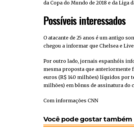
da Copa do Mundo de 2018 e da Liga d
Possíveis interessados
O atacante de 25 anos é um antigo s
chegou a informar que Chelsea e Liv
Por outro lado, jornais espanhóis in
mesma proposta que anteriormente foi
euros (R$ 140 milhões) líquidos por 
milhões) em bônus de assinatura do c
Com informações CNN
Você pode gostar também