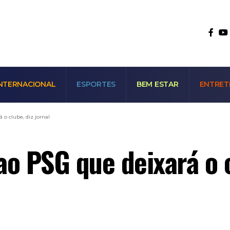
NTERNACIONAL
ESPORTES
BEM ESTAR
ENTRET
o clube, diz jornal
 PSG que deixará o cl