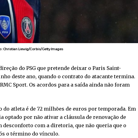
o: Christian Liewig/Corbis/Getty Images
ireção do PSG que pretende deixar o Paris Saint-
nho deste ano, quando o contrato do atacante termina.
 RMC Sport. Os acordos para a saída ainda não foram
io do atleta é de 72 milhões de euros por temporada. Em
a optado por não ativar a cláusula de renovação de
m desconforto com a diretoria, que não queria que o
ós o término do vínculo.