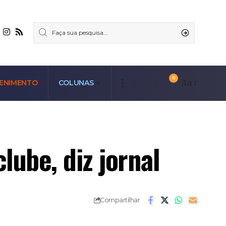
9
Aa
ENIMENTO
COLUNAS
ube, diz jornal
Compartilhar