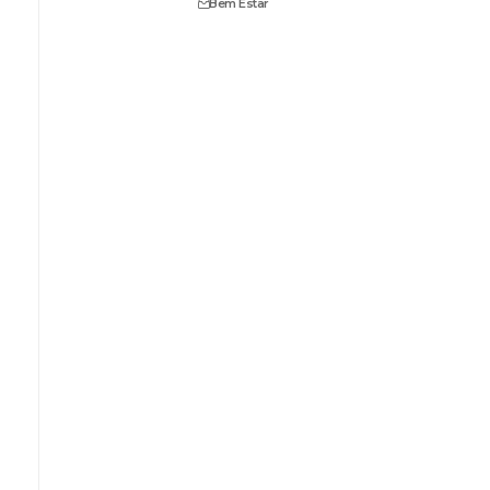
Bem Estar
e