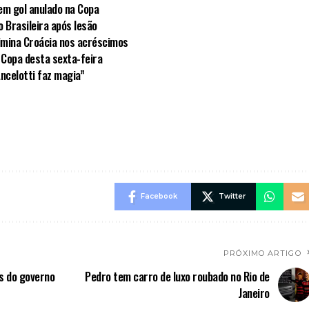
em gol anulado na Copa
 Brasileira após lesão
limina Croácia nos acréscimos
 Copa desta sexta-feira
Ancelotti faz magia”
Facebook
Twitter
PRÓXIMO ARTIGO
s do governo
Pedro tem carro de luxo roubado no Rio de
Janeiro