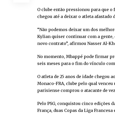
O clube então pressionou para que o 
chegou até a deixar o atleta afastado
“Não podemos deixar um dos melhores
Kylian quiser continuar com a gente,
novo contrato”, afirmou Nasser Al-Khe
No momento, Mbappé pode firmar pré-
seis meses para o fim do vínculo com 
O atleta de 25 anos de idade chegou 
Monaco-FRA, clube pelo qual venceu 
parisiense comprou o atacante de vez
Pelo PSG, conquistou cinco edições da
França, duas Copas da Liga Francesa 