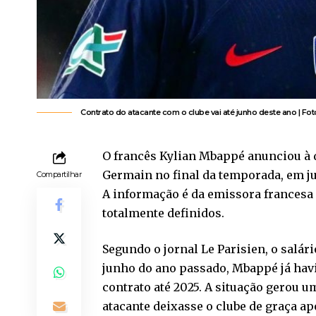
Contrato do atacante com o clube vai até junho deste ano | Fot
O francês Kylian Mbappé anunciou à d
Germain no final da temporada, em ju
Compartilhar
A informação é da emissora francesa
totalmente definidos.
Segundo o jornal Le Parisien, o salár
junho do ano passado, Mbappé já havi
contrato até 2025. A situação gerou u
atacante deixasse o clube de graça ap