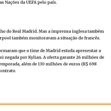
as Nações da UEFA pelo país.
onho do Real Madrid. Mas a imprensa inglesa também
erpool também monitoravam a situação do francês.
formaram que o time de Madrid estuda apresentar a
 negada por Kylian. A oferta garante 26 milhões de
temporada, além de 130 milhões de euros (R$ 698
ontrato.