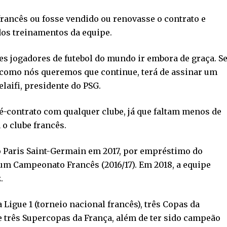
francês ou fosse vendido ou renovasse o contrato e
 dos treinamentos da equipe.
 jogadores de futebol do mundo ir embora de graça. S
 como nós queremos que continue, terá de assinar um
laifi, presidente do PSG.
contrato com qualquer clube, já que faltam menos de
o clube francês.
ao Paris Saint-Germain em 2017, por empréstimo do
um Campeonato Francês (2016/17). Em 2018, a equipe
.
 Ligue 1 (torneio nacional francês), três Copas da
e três Supercopas da França, além de ter sido campeão