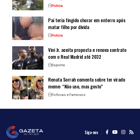
Polícia
Pai teria fingido chorar em enterro após
matar filho por dívida
Polícia
Vini Jr. aceita proposta e renova contrato
com o Real Madrid até 2032
Esporte
Renata Sorrah comenta sobre ter virado
meme: “Não uso, mas gosto”
Fofocas e Famosos
Siga-nos