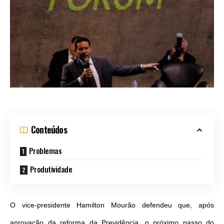
Conteúdos
Problemas
Produtividade
O vice-presidente Hamilton Mourão defendeu que, após
aprovação da reforma da Previdência, o próximo passo do