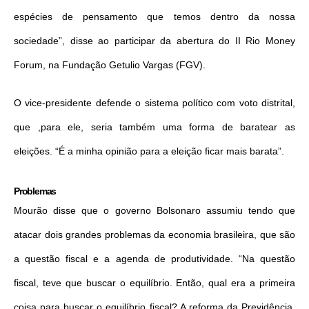
espécies de pensamento que temos dentro da nossa
sociedade”, disse ao participar da abertura do II Rio Money
Forum, na Fundação Getulio Vargas (FGV).
O vice-presidente defende o sistema político com voto distrital,
que ,para ele, seria também uma forma de baratear as
eleições. “É a minha opinião para a eleição ficar mais barata”.
Problemas
Mourão disse que o governo Bolsonaro assumiu tendo que
atacar dois grandes problemas da economia brasileira, que são
a questão fiscal e a agenda de produtividade. “Na questão
fiscal, teve que buscar o equilíbrio. Então, qual era a primeira
coisa para buscar o equilíbrio fiscal? A reforma da Previdência.