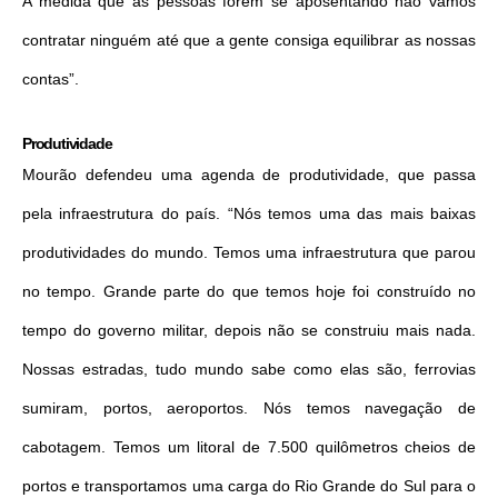
A medida que as pessoas forem se aposentando não vamos
contratar ninguém até que a gente consiga equilibrar as nossas
contas”.
Produtividade
Mourão defendeu uma agenda de produtividade, que passa
pela infraestrutura do país. “Nós temos uma das mais baixas
produtividades do mundo. Temos uma infraestrutura que parou
no tempo. Grande parte do que temos hoje foi construído no
tempo do governo militar, depois não se construiu mais nada.
Nossas estradas, tudo mundo sabe como elas são, ferrovias
sumiram, portos, aeroportos. Nós temos navegação de
cabotagem. Temos um litoral de 7.500 quilômetros cheios de
portos e transportamos uma carga do Rio Grande do Sul para o