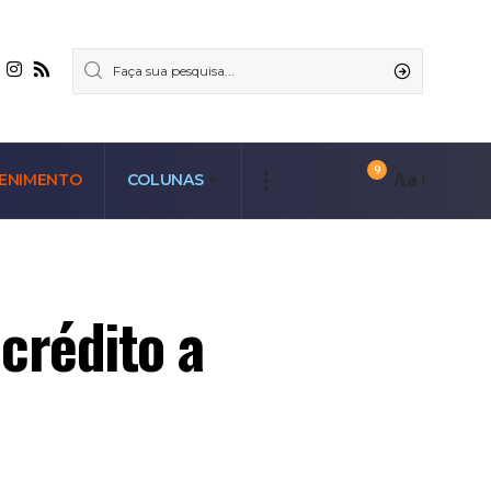
9
Aa
ENIMENTO
COLUNAS
crédito a