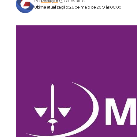
Por
Redação
7 anos atrás
Ultima atualização: 26 de maio de 2019 às 00:00