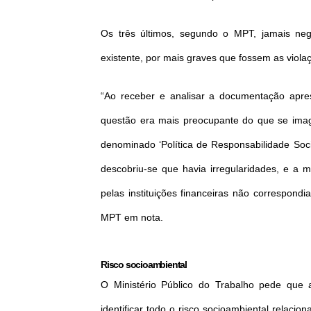
Os três últimos, segundo o MPT, jamais neg
existente, por mais graves que fossem as violaç
“Ao receber e analisar a documentação apre
questão era mais preocupante do que se ima
denominado ‘Política de Responsabilidade Soc
descobriu-se que havia irregularidades, e a 
pelas instituições financeiras não correspond
MPT em nota.
Risco socioambiental
O Ministério Público do Trabalho pede que 
identificar todo o risco socioambiental relacio