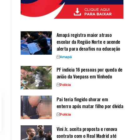
Amapá registra maior atraso
escolar da Região Norte e acende
alerta para desafios na educação
Amapá
PF indicia 16 pessoas por queda de
avião da Voepass em Vinhedo
Polícia
Pai teria fingido chorar em
enterro após matar filho por dívida
Polícia
Vini Jr. aceita proposta e renova
contrato com o Real Madrid até