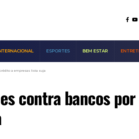
NTERNACIONAL
ESPORTES
BEM ESTAR
ENTRET
rédito a empresas lista suja
s contra bancos por 
a