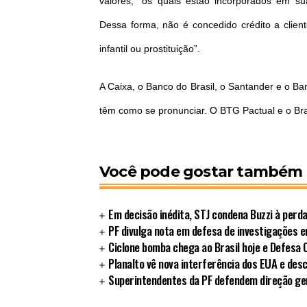
valores, “os quais estão incorporados em su
Dessa forma, não é concedido crédito a clien
infantil ou prostituição”.
A Caixa, o Banco do Brasil, o Santander e o Ba
têm como se pronunciar. O BTG Pactual e o B
Você pode gostar também
Em decisão inédita, STJ condena Buzzi à perd
PF divulga nota em defesa de investigações 
Ciclone bomba chega ao Brasil hoje e Defesa Ci
Planalto vê nova interferência dos EUA e des
Superintendentes da PF defendem direção ger