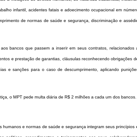
abalho infantil, acidentes fatais e adoecimento ocupacional em númer
mprimento de normas de saúde e segurança, discriminação e assédi
 aos bancos que passem a inserir em seus contratos, relacionados 
mentos e prestação de garantias, cláusulas reconhecendo obrigações d
ias e sanções para o caso de descumprimento, aplicando puniçõe
iça, o MPT pede multa diária de R$ 2 milhões a cada um dos bancos
itos humanos e normas de saúde e segurança integram seus princípios 