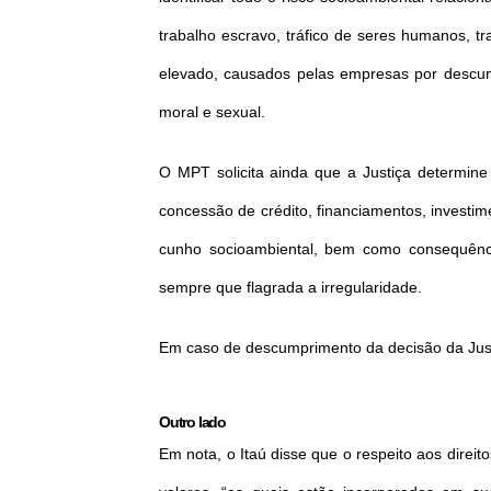
trabalho escravo, tráfico de seres humanos, tr
elevado, causados pelas empresas por descu
moral e sexual.
O MPT solicita ainda que a Justiça determine
concessão de crédito, financiamentos, investi
cunho socioambiental, bem como consequênc
sempre que flagrada a irregularidade.
Em caso de descumprimento da decisão da Just
Outro lado
Em nota, o Itaú disse que o respeito aos dire