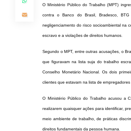
O Ministério Público do Trabalho (MPT) ingr
contra o Banco do Brasil, Bradesco, BTG 
negligenciamento do risco socioambiental na c
escravo e a violações de direitos humanos.
Segundo o MPT, entre outras acusações, o Bra
que figuravam na lista suja do trabalho esc
Conselho Monetário Nacional. Os dois prime
clientes que estavam na lista de empregadore
O Ministério Público do Trabalho acusou a C
realizarem quaisquer ações para identificar, pre
meio ambiente de trabalho, de práticas discri
direitos fundamentais da pessoa humana.