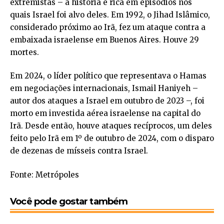
extremistas – a história é rica em episódios nos
quais Israel foi alvo deles. Em 1992, o Jihad Islâmico,
considerado próximo ao Irã, fez um ataque contra a
embaixada israelense em Buenos Aires. Houve 29
mortes.
Em 2024, o líder político que representava o Hamas
em negociações internacionais, Ismail Haniyeh –
autor dos ataques a Israel em outubro de 2023 –, foi
morto em investida aérea israelense na capital do
Irã. Desde então, houve ataques recíprocos, um deles
feito pelo Irã em 1º de outubro de 2024, com o disparo
de dezenas de mísseis contra Israel.
Fonte: Metrópoles
Você pode gostar também