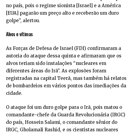
no país, pois o regime sionista [Israel] e a América
[EUA] pagarão um preço alto e receberão um duro
golpe”, alertou.
Alvos e vítimas
As Forças de Defesa de Israel (FDI) confirmaram a
autoria do ataque dessa quinta e afirmaram que os
alvos teriam sido instalações “nucleares em
diferentes áreas do Irã”. As explosões foram
registradas na capital Teerã, mas também há relatos
de bombardeios em vários pontos das imediações da
cidade.
O ataque foi um duro golpe para o Irã, pois matou o
comandante-chefe da Guarda Revolucionária (IRGC)
do país, Hossein Salami, o comandante sênior do
IRGC, Gholamali Rashid, e os cientistas nucleares