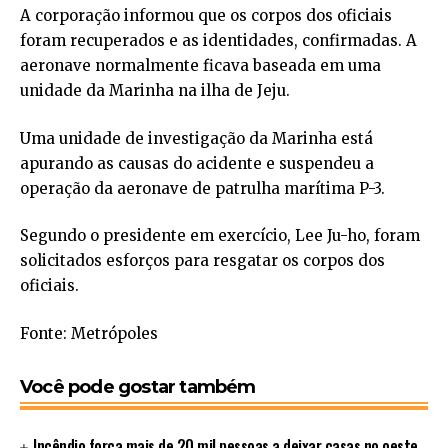
A corporação informou que os corpos dos oficiais
foram recuperados e as identidades, confirmadas. A
aeronave normalmente ficava baseada em uma
unidade da Marinha na ilha de Jeju.
Uma unidade de investigação da Marinha está
apurando as causas do acidente e suspendeu a
operação da aeronave de patrulha marítima P-3.
Segundo o presidente em exercício, Lee Ju-ho, foram
solicitados esforços para resgatar os corpos dos
oficiais.
Fonte: Metrópoles
Você pode gostar também
Incêndio força mais de 20 mil pessoas a deixar casas no oeste