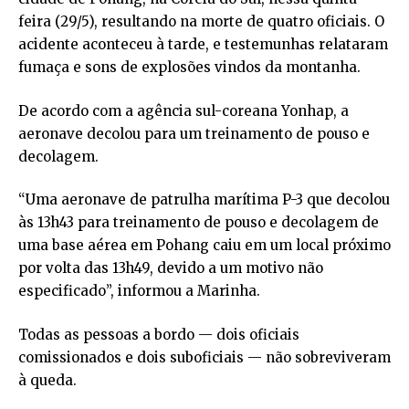
feira (29/5), resultando na morte de quatro oficiais. O
acidente aconteceu à tarde, e testemunhas relataram
fumaça e sons de explosões vindos da montanha.
De acordo com a agência sul-coreana Yonhap, a
aeronave decolou para um treinamento de pouso e
decolagem.
“Uma aeronave de patrulha marítima P-3 que decolou
às 13h43 para treinamento de pouso e decolagem de
uma base aérea em Pohang caiu em um local próximo
por volta das 13h49, devido a um motivo não
especificado”, informou a Marinha.
Todas as pessoas a bordo — dois oficiais
comissionados e dois suboficiais — não sobreviveram
à queda.