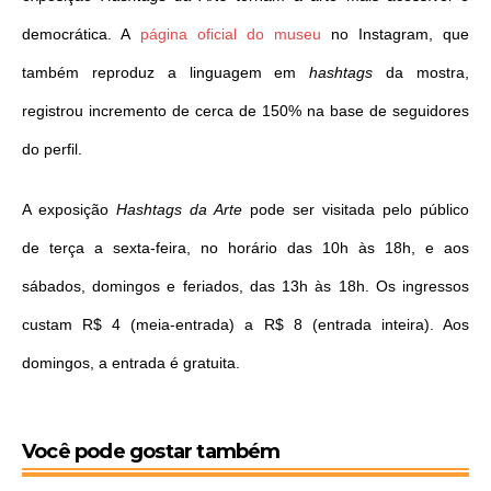
democrática. A
página oficial do museu
no Instagram, que
também reproduz a linguagem em
hashtags
da mostra,
registrou incremento de cerca de 150% na base de seguidores
do perfil.
A exposição
Hashtags da Arte
pode ser visitada pelo público
de
ter
ça a
sexta
-feira, no horário das 10h às 18h, e aos
sábados, domingos e feriados, das 13h às 18h. Os ingressos
custam R$ 4 (meia-entrada) a R$ 8 (entrada inteira). Aos
domingos, a entrada é gratuita.
Você pode gostar também