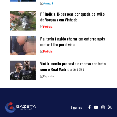
Amapá
PF indicia 16 pessoas por queda de avião
da Voepass em Vinhedo
Polícia
Pai teria fingido chorar em enterro após
matar filho por dívida
Polícia
Vini Jr. aceita proposta e renova contrato
com o Real Madrid até 2032
Esporte
Siga-nos