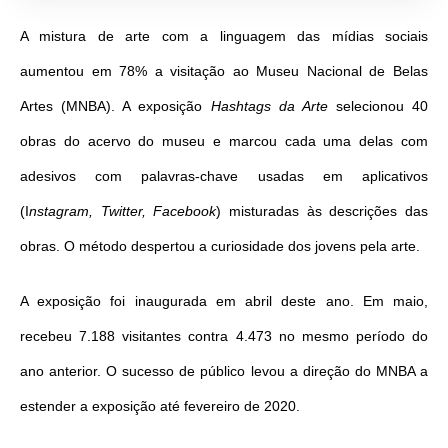
A mistura de arte com a linguagem das mídias sociais
aumentou em 78% a visitação ao Museu Nacional de Belas
Artes (MNBA). A exposição
Hashtags da Arte
selecionou 40
obras do acervo do museu e marcou cada uma delas com
adesivos com palavras-chave usadas em aplicativos
(I
nstagram, Twitter, Facebook
) misturadas às descrições das
obras. O método despertou a curiosidade dos jovens pela arte.
A exposição foi inaugurada em abril deste ano. Em maio,
recebeu 7.188 visitantes contra 4.473 no mesmo período do
ano anterior. O sucesso de público levou a direção do MNBA a
estender a exposição até fevereiro de 2020.