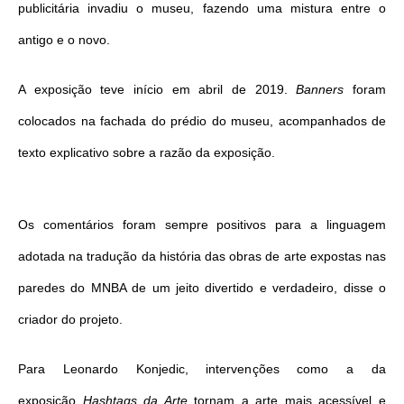
publicitária invadiu o museu, fazendo uma mistura entre o
antigo e o novo.
A exposição teve início em abril de 2019.
Banners
foram
colocados na fachada do prédio do museu, acompanhados de
texto explicativo sobre a razão da exposição.
Os comentários foram sempre positivos para a linguagem
adotada na tradução da história das obras de arte expostas nas
paredes do MNBA de um jeito divertido e verdadeiro, disse o
criador do projeto.
Para Leonardo Konjedic, intervenções como a da
exposição
Hashtags da Arte
tornam a arte mais acessível e