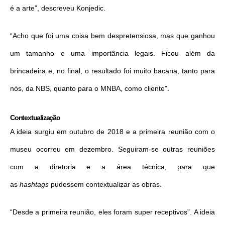
é a arte”, descreveu Konjedic.
“Acho que foi uma coisa bem despretensiosa, mas que ganhou
um tamanho e uma importância legais. Ficou além da
brincadeira e, no final, o resultado foi muito bacana, tanto para
nós, da NBS, quanto para o MNBA, como cliente”.
Contextualização
A ideia surgiu em outubro de 2018 e a primeira reunião com o
museu ocorreu em dezembro. Seguiram-se outras reuniões
com a diretoria e a área técnica, para que
as
hashtags
pudessem contextualizar as obras.
“Desde a primeira reunião, eles foram super receptivos”. A ideia