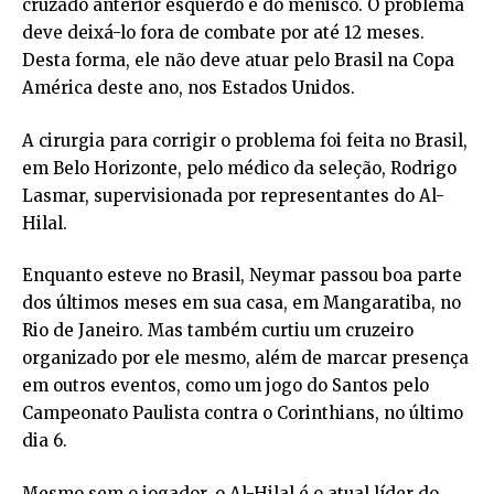
cruzado anterior esquerdo e do menisco. O problema
deve deixá-lo fora de combate por até 12 meses.
Desta forma, ele não deve atuar pelo Brasil na Copa
América deste ano, nos Estados Unidos.
A cirurgia para corrigir o problema foi feita no Brasil,
em Belo Horizonte, pelo médico da seleção, Rodrigo
Lasmar, supervisionada por representantes do Al-
Hilal.
Enquanto esteve no Brasil, Neymar passou boa parte
dos últimos meses em sua casa, em Mangaratiba, no
Rio de Janeiro. Mas também curtiu um cruzeiro
organizado por ele mesmo, além de marcar presença
em outros eventos, como um jogo do Santos pelo
Campeonato Paulista contra o Corinthians, no último
dia 6.
Mesmo sem o jogador, o Al-Hilal é o atual líder do