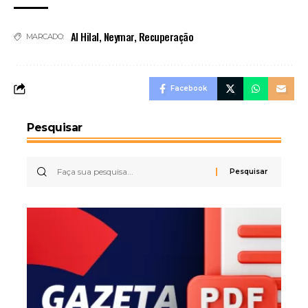
Al Hilal
,
Neymar
,
Recuperação
MARCADO:
Facebook
Pesquisar