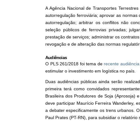
A Agência Nacional de Transportes Terrestres 
autorregulação ferroviária; aprovar as normas 
autorregulação; arbitrar os conflitos não co
seleção públicos de ferrovias privadas; julg
prestação de serviços; administrar os contratos
revogação e de alteração das normas regulatóri
Audiências
O PLS 261/2018 foi tema de
recente audiência
estimular o investimento em logística no país.
Duas audiências públicas ainda serão realiz
primeira terá como convidados representant
Brasileira dos Produtores de Soja (Aprosoja)
deve participar Maurício Ferreira Wanderley, e
a debater especificamente os trens urbanos. O
Paul Prates (PT-RN), para subsidiar o relatório 