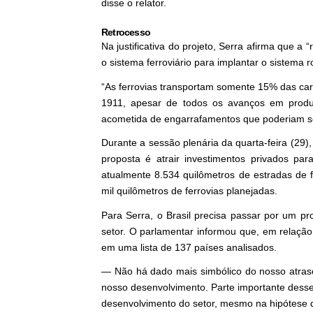
disse o relator.
Retrocesso
Na justificativa do projeto, Serra afirma que a
o sistema ferroviário para implantar o sistema r
“As ferrovias transportam somente 15% das carg
1911, apesar de todos os avanços em produt
acometida de engarrafamentos que poderiam ser
Durante a sessão plenária da quarta-feira (29),
proposta é atrair investimentos privados par
atualmente 8.534 quilômetros de estradas de 
mil quilômetros de ferrovias planejadas.
Para Serra, o Brasil precisa passar por um p
setor. O parlamentar informou que, em relação 
em uma lista de 137 países analisados.
— Não há dado mais simbólico do nosso atras
nosso desenvolvimento. Parte importante desse
desenvolvimento do setor, mesmo na hipótese 