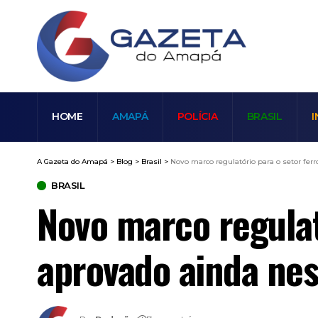
HOME
AMAPÁ
POLÍCIA
BRASIL
I
A Gazeta do Amapá
>
Blog
>
Brasil
>
Novo marco regulatório para o setor fer
BRASIL
Novo marco regulat
aprovado ainda ne