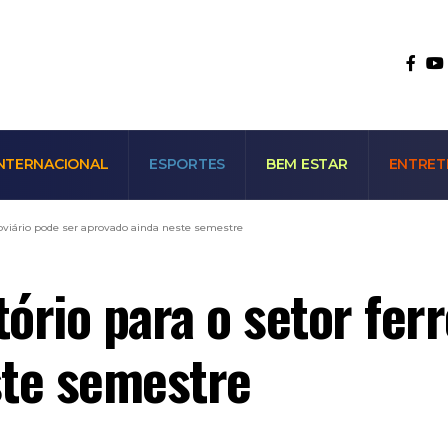
NTERNACIONAL
ESPORTES
BEM ESTAR
ENTRET
roviário pode ser aprovado ainda neste semestre
ório para o setor ferr
ste semestre