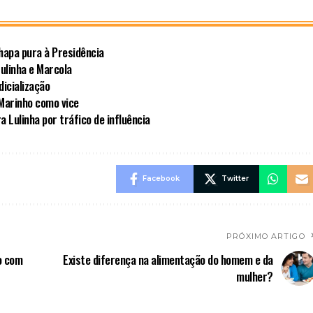
hapa pura à Presidência
ulinha e Marcola
dicialização
 Marinho como vice
a Lulinha por tráfico de influência
Facebook
Twitter
PRÓXIMO ARTIGO
o com
Existe diferença na alimentação do homem e da
mulher?