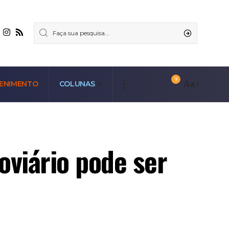
9
Aa
ENIMENTO
COLUNAS
oviário pode ser