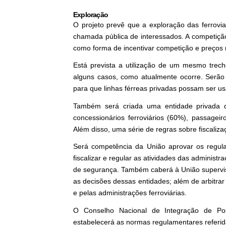
Exploração
O projeto prevê que a exploração das ferrovi
chamada pública de interessados. A competiçã
como forma de incentivar competição e preços
Está prevista a utilização de um mesmo trech
alguns casos, como atualmente ocorre. Serão
para que linhas férreas privadas possam ser u
Também será criada uma entidade privada de
concessionários ferroviários (60%), passagei
Além disso, uma série de regras sobre fiscaliza
Será competência da União aprovar os regul
fiscalizar e regular as atividades das administ
de segurança. Também caberá à União supervisi
as decisões dessas entidades; além de arbitrar
e pelas administrações ferroviárias.
O Conselho Nacional de Integração de Polít
estabelecerá as normas regulamentares referida