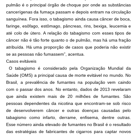
pulmão é o principal órgão de choque por onde as substâncias
cancerígenas da fumaça passam e depois entram na circulação
sanguínea. Fora isso, o tabagismo ainda causa câncer de boca,
faringe, esôfago, estômago, pâncreas, rins, bexiga, leucemia e
até colo de útero. A relação do tabagismo com esses tipos de
câncer não é tão forte quanto o de pulmão, mas há uma fração
atribuída. Há uma proporção de casos que poderia não existir
se as pessoas não fumassem”, acentua.
Casos evitáveis
O tabagismo é considerado pela Organização Mundial da
Saúde (OMS) a principal causa de morte evitável no mundo. No
Brasil, a prevalência de fumantes na população vem caindo
com o passar dos anos. No entanto, dados de 2013 revelaram
que ainda existem mais de 20 milhões de fumantes. São
pessoas dependentes da nicotina que encontram-se sob risco
de desenvolverem câncer e outras doenças causadas pelo
tabagismo como infarto, derrame, enfisema, dentre outras.
Esse número ainda elevado de fumantes no Brasil é o resultado
das estratégias de fabricantes de cigarros para captar novos