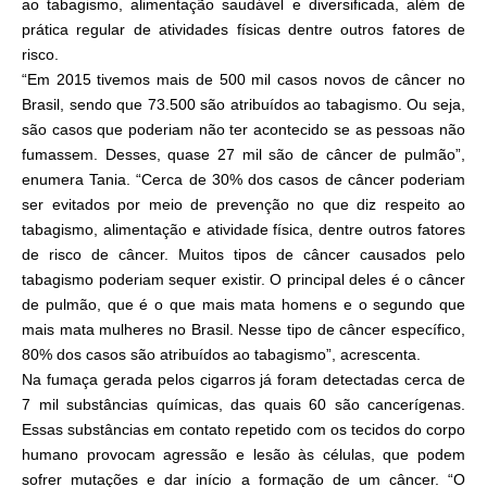
ao tabagismo, alimentação saudável e diversificada, além de
prática regular de atividades físicas dentre outros fatores de
risco.
“Em 2015 tivemos mais de 500 mil casos novos de câncer no
Brasil, sendo que 73.500 são atribuídos ao tabagismo. Ou seja,
são casos que poderiam não ter acontecido se as pessoas não
fumassem. Desses, quase 27 mil são de câncer de pulmão”,
enumera Tania. “Cerca de 30% dos casos de câncer poderiam
ser evitados por meio de prevenção no que diz respeito ao
tabagismo, alimentação e atividade física, dentre outros fatores
de risco de câncer. Muitos tipos de câncer causados pelo
tabagismo poderiam sequer existir. O principal deles é o câncer
de pulmão, que é o que mais mata homens e o segundo que
mais mata mulheres no Brasil. Nesse tipo de câncer específico,
80% dos casos são atribuídos ao tabagismo”, acrescenta.
Na fumaça gerada pelos cigarros já foram detectadas cerca de
7 mil substâncias químicas, das quais 60 são cancerígenas.
Essas substâncias em contato repetido com os tecidos do corpo
humano provocam agressão e lesão às células, que podem
sofrer mutações e dar início a formação de um câncer. “O