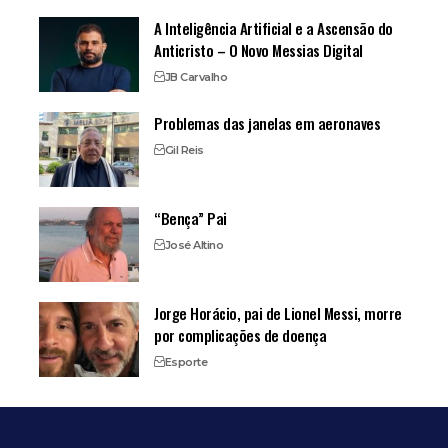
A Inteligência Artificial e a Ascensão do
Anticristo – O Novo Messias Digital
JB Carvalho
Problemas das janelas em aeronaves
Gil Reis
“Bença” Pai
José Altino
Jorge Horácio, pai de Lionel Messi, morre
por complicações de doença
Esporte