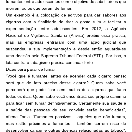
fumantes entre adolescentes com o objetivo de substituir os que
morrem ou os que param de fumar.
Um exemplo é a colocação de aditivos para dar sabores aos
cigarros com a finalidade de tirar o gosto ruim e facilitar a
experimentação entre adolescentes. Em 2012, a Agência
Nacional de Vigilância Sanitária (Anvisa) proibiu essa prática,
mas as empresas entraram com uma ação judicial que
suspendeu a sua implementação e desde então aguarda-se
uma decisão pelo Supremo Tribunal Federal (STF). Por isso, a
luta contra o tabagismo precisa continuar forte.
Dicas para parar de fumar
“Você que é fumante, antes de acender cada cigarro pense:
será que de fato preciso desse cigarro? Quem sabe você
perceberá que pode ficar sem muitos dos cigarros que fuma
todos os dias. Quem sabe você encontrará seu próprio caminho
para ficar sem fumar definitivamente. Certamente sua saúde e
a saúde das pessoas de seu convívio serão beneficiadas”,
afirma Tania. “Fumantes passivos – aqueles que não fumam,
mas estão próximos a fumantes – também correm risco de
desenvolver câncer e outras doenças relacionadas ao tabaco”,