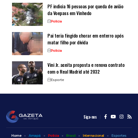
PF indicia 16 pessoas por queda de avião
da Voepass em Vinhedo
Polícia
Pai teria fingido chorar em enterro após
matar filho por dívida
Polícia
Vini Jr. aceita proposta e renova contrato
com o Real Madrid até 2032
Esporte
Siga-nos
Home
Amapá
Polícia
Brasil
Internacional
Esportes