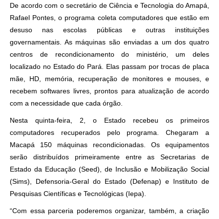
De acordo com o secretário de Ciência e Tecnologia do Amapá,
Rafael Pontes, o programa coleta computadores que estão em
desuso nas escolas públicas e outras instituições
governamentais. As máquinas são enviadas a um dos quatro
centros de recondicionamento do ministério, um deles
localizado no Estado do Pará. Elas passam por trocas de placa
mãe, HD, memória, recuperação de monitores e mouses, e
recebem softwares livres, prontos para atualização de acordo
com a necessidade que cada órgão.
Nesta quinta-feira, 2, o Estado recebeu os primeiros
computadores recuperados pelo programa. Chegaram a
Macapá 150 máquinas recondicionadas. Os equipamentos
serão distribuídos primeiramente entre as Secretarias de
Estado da Educação (Seed), de Inclusão e Mobilização Social
(Sims), Defensoria-Geral do Estado (Defenap) e Instituto de
Pesquisas Científicas e Tecnológicas (Iepa).
“Com essa parceria poderemos organizar, também, a criação