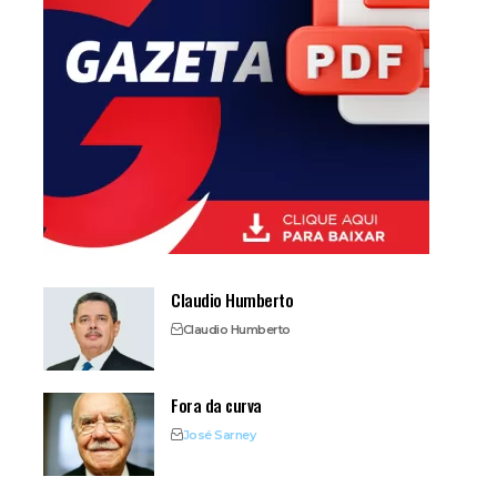
Claudio Humberto
Claudio Humberto
Fora da curva
José Sarney