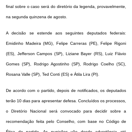
final sobre o caso será do diretório da legenda, provavelmente,
na segunda quinzena de agosto.
A decisão se estende aos seguintes deputados federais:
Emidinho Madeira (MG), Felipe Carreras (PE), Felipe Rigoni
(ES), Jefferson Campos (SP), Liziane Bayer (RS), Luiz Flávio
Gomes (SP), Rodrigo Agostinho (SP), Rodrigo Coelho (SC),
Rosana Valle (SP), Ted Conti (ES) e Átila Lira (PI).
De acordo com o partido, depois de notificados, os deputados
terão 10 dias para apresentar defesa. Concluídos os processos,
o Diretório Nacional será convocado para decidir sobre a
recomendação feita pelo Conselho, com base no Código de
Ética do partido. As punições vão desde advertência até