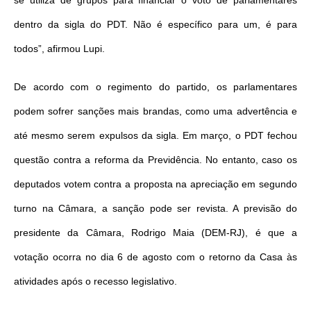
se utiliza de grupos para financiar o voto de parlamentares
dentro da sigla do PDT. Não é específico para um, é para
todos”, afirmou Lupi.
De acordo com o regimento do partido, os parlamentares
podem sofrer sanções mais brandas, como uma advertência e
até mesmo serem expulsos da sigla. Em março, o PDT fechou
questão contra a reforma da Previdência. No entanto, caso os
deputados votem contra a proposta na apreciação em segundo
turno na Câmara, a sanção pode ser revista. A previsão do
presidente da Câmara, Rodrigo Maia (DEM-RJ), é que a
votação ocorra no dia 6 de agosto com o retorno da Casa às
atividades após o recesso legislativo.