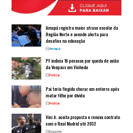
Amapá registra maior atraso escolar da
Região Norte e acende alerta para
desafios na educação
Amapá
PF indicia 16 pessoas por queda de avião
da Voepass em Vinhedo
Polícia
Pai teria fingido chorar em enterro após
matar filho por dívida
Polícia
Vini Jr. aceita proposta e renova contrato
com o Real Madrid até 2032
Esporte