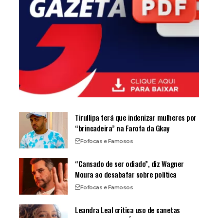
Tirullipa terá que indenizar mulheres por
“brincadeira” na Farofa da Gkay
Fofocas e Famosos
“Cansado de ser odiado”, diz Wagner
Moura ao desabafar sobre política
Fofocas e Famosos
Leandra Leal critica uso de canetas