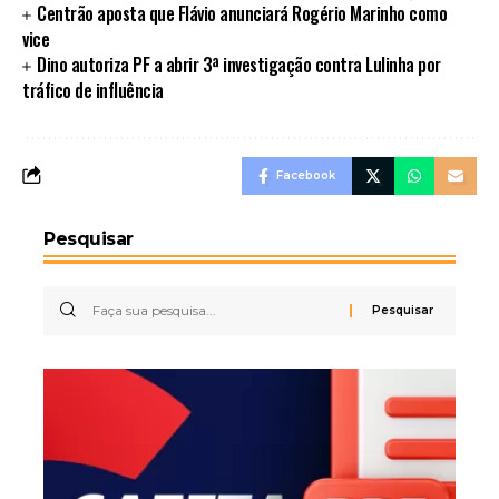
Centrão aposta que Flávio anunciará Rogério Marinho como
vice
Dino autoriza PF a abrir 3ª investigação contra Lulinha por
tráfico de influência
Facebook
Pesquisar