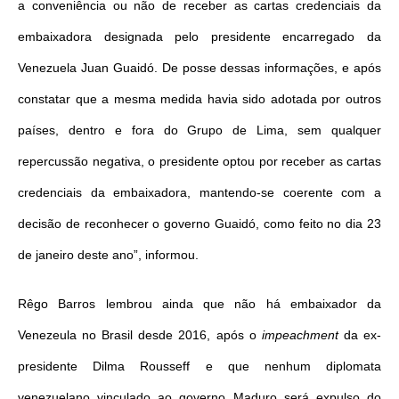
a conveniência ou não de receber as cartas credenciais da
embaixadora designada pelo presidente encarregado da
Venezuela Juan Guaidó. De posse dessas informações, e após
constatar que a mesma medida havia sido adotada por outros
países, dentro e fora do Grupo de Lima, sem qualquer
repercussão negativa, o presidente optou por receber as cartas
credenciais da embaixadora, mantendo-se coerente com a
decisão de reconhecer o governo Guaidó, como feito no dia 23
de janeiro deste ano”, informou.
Rêgo Barros lembrou ainda que não há embaixador da
Venezeula no Brasil desde 2016, após o
impeachment
da ex-
presidente Dilma Rousseff e que nenhum diplomata
venezuelano vinculado ao governo Maduro será expulso do