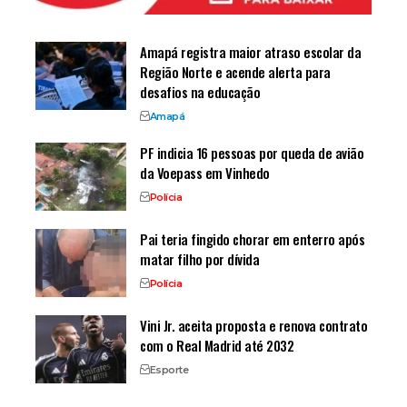
Amapá registra maior atraso escolar da
Região Norte e acende alerta para
desafios na educação
Amapá
PF indicia 16 pessoas por queda de avião
da Voepass em Vinhedo
Polícia
Pai teria fingido chorar em enterro após
matar filho por dívida
Polícia
Vini Jr. aceita proposta e renova contrato
com o Real Madrid até 2032
Esporte