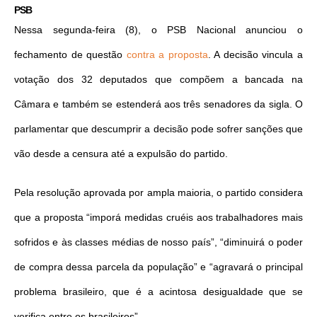
PSB
Nessa segunda-feira (8), o PSB Nacional anunciou o
fechamento de questão
contra a proposta
. A decisão vincula a
votação dos 32 deputados que compõem a bancada na
Câmara e também se estenderá aos três senadores da sigla. O
parlamentar que descumprir a decisão pode sofrer sanções que
vão desde a censura até a expulsão do partido.
Pela resolução aprovada por ampla maioria, o partido considera
que a proposta “imporá medidas cruéis aos trabalhadores mais
sofridos e às classes médias de nosso país”, “diminuirá o poder
de compra dessa parcela da população” e “agravará o principal
problema brasileiro, que é a acintosa desigualdade que se
verifica entre os brasileiros”.