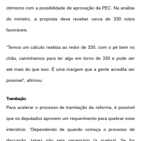
otimismo com a possibilidade de aprovação da PEC. Na análise
do ministro, a proposta deve receber cerca de 330 votos
favoráveis.
“Temos um cálculo realista ao redor de 330, com o pé bem no
chão, caminhamos para ter algo em torno de 330 e pode ser
até mais do que isso. É uma margem que a gente acredita ser
possível”, afirmou.
Tramitação
Para acelerar o processo de tramitação da reforma, é possível
que os deputados aprovem um requerimento para quebrar esse
interstício. “Dependendo de quando começa o processo de
discussão, talvez não seja necessário [a quebra]. Se for