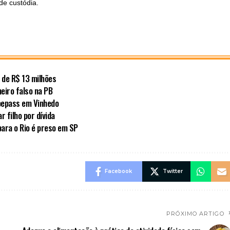
e custódia.
 de R$ 13 milhões
heiro falso na PB
Voepass em Vinhedo
 filho por dívida
para o Rio é preso em SP
Facebook
Twitter
PRÓXIMO ARTIGO