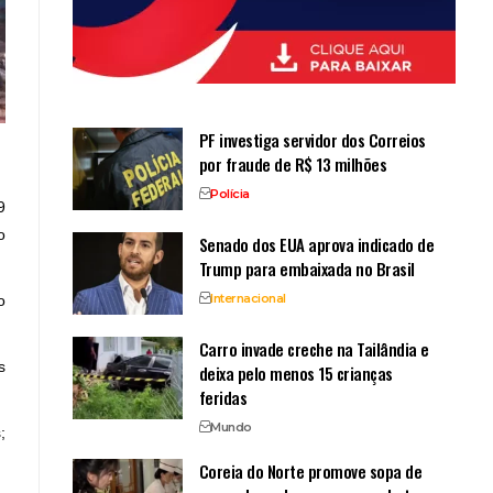
PF investiga servidor dos Correios
por fraude de R$ 13 milhões
Polícia
9
o
Senado dos EUA aprova indicado de
Trump para embaixada no Brasil
Internacional
o
Carro invade creche na Tailândia e
s
deixa pelo menos 15 crianças
feridas
Mundo
;
Coreia do Norte promove sopa de