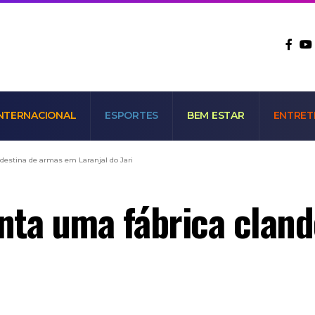
NTERNACIONAL
ESPORTES
BEM ESTAR
ENTRET
ndestina de armas em Laranjal do Jari
onta uma fábrica clan