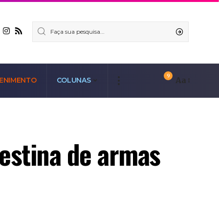
9
Aa
ENIMENTO
COLUNAS
destina de armas