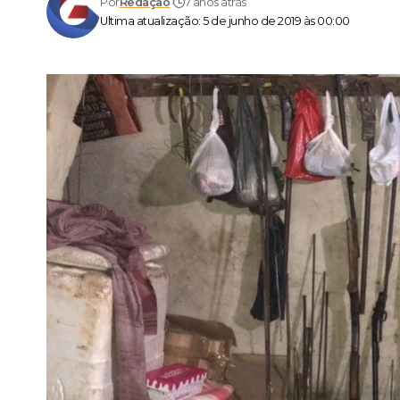
Por
Redação
7 anos atrás
Ultima atualização: 5 de junho de 2019 às 00:00