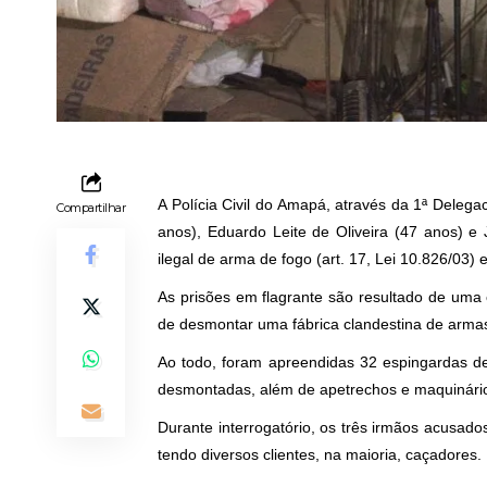
A Polícia Civil do Amapá, através da 1ª Delegac
Compartilhar
anos), Eduardo Leite de Oliveira (47 anos) e 
ilegal de arma de fogo (art. 17, Lei 10.826/03) 
As prisões em flagrante são resultado de uma
de desmontar uma fábrica clandestina de arma
Ao todo, foram apreendidas 32 espingardas de
desmontadas, além de apetrechos e maquinários
Durante interrogatório, os três irmãos acusad
tendo diversos clientes, na maioria, caçadores.