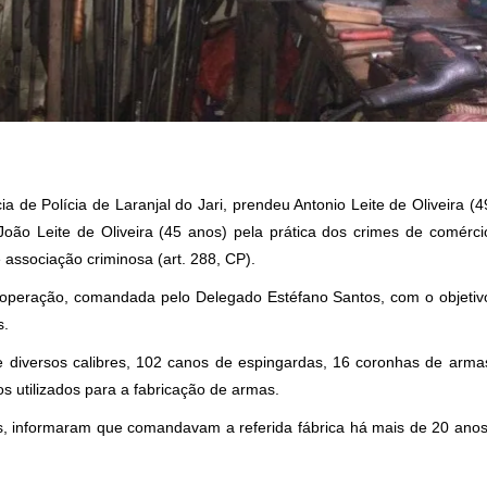
ia de Polícia de Laranjal do Jari, prendeu Antonio Leite de Oliveira (4
João Leite de Oliveira (45 anos) pela prática dos crimes de comérci
e associação criminosa (art. 288, CP).
 operação, comandada pelo Delegado Estéfano Santos, com o objetiv
s.
 diversos calibres, 102 canos de espingardas, 16 coronhas de arma
 utilizados para a fabricação de armas.
os, informaram que comandavam a referida fábrica há mais de 20 anos