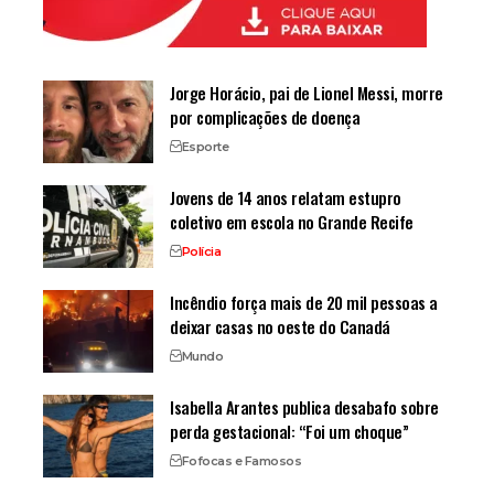
Jorge Horácio, pai de Lionel Messi, morre
por complicações de doença
Esporte
Jovens de 14 anos relatam estupro
coletivo em escola no Grande Recife
Polícia
Incêndio força mais de 20 mil pessoas a
deixar casas no oeste do Canadá
Mundo
Isabella Arantes publica desabafo sobre
perda gestacional: “Foi um choque”
Fofocas e Famosos