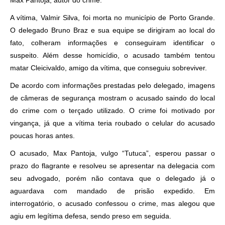
Max Pantoja, autor do crime.
A vítima, Valmir Silva, foi morta no município de Porto Grande.
O delegado Bruno Braz e sua equipe se dirigiram ao local do
fato, colheram informações e conseguiram identificar o
suspeito. Além desse homicídio, o acusado também tentou
matar Cleicivaldo, amigo da vítima, que conseguiu sobreviver.
De acordo com informações prestadas pelo delegado, imagens
de câmeras de segurança mostram o acusado saindo do local
do crime com o terçado utilizado. O crime foi motivado por
vingança, já que a vítima teria roubado o celular do acusado
poucas horas antes.
O acusado, Max Pantoja, vulgo “Tutuca”, esperou passar o
prazo do flagrante e resolveu se apresentar na delegacia com
seu advogado, porém não contava que o delegado já o
aguardava com mandado de prisão expedido. Em
interrogatório, o acusado confessou o crime, mas alegou que
agiu em legítima defesa, sendo preso em seguida.