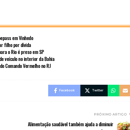
Voepass em Vinhedo
 filho por dívida
para o Rio é preso em SP
e veículo no interior da Bahia
 do Comando Vermelho no RJ
Facebook
Twitter
PRÓXIMO ARTIGO
Alimentação saudável também ajuda a diminuir