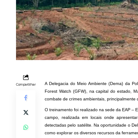
A Delegacia do Meio Ambiente (Dema) da Polí
Compartilhar
Forest Watch (GFW), na capital do estado, Ma
combate de crimes ambientais, principalmente
O treinamento foi realizado na sede da EAP – 
campo, realizada em locais onde apresenta
detectadas pelo satélite. Na oportunidade o De
como explorar os diversos recursos da ferrament