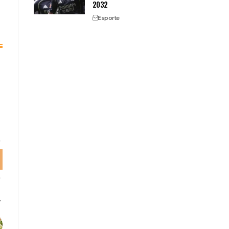
2032
Esporte