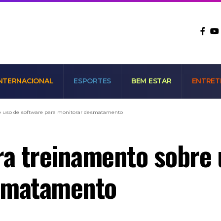
NTERNACIONAL
ESPORTES
BEM ESTAR
ENTRET
bre uso de software para monitorar desmatamento
tra treinamento sobre
esmatamento