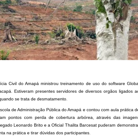
cia Civil do Amapá ministrou treinamento de uso do software Globa
capá. Estiveram presentes servidores de diversos orgãos ligados a
 quando se trata de desmatamento.
Escola de Administração Pública do Amapá e contou com aula prática d
ram pontos com perda de cobertura arbórea, através das imagen
legado Leonardo Brito e a Oficial Thalita Barcesat puderam demonstra
a na prática e tirar dúvidas dos participantes.