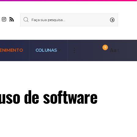
9
Aa
ENIMENTO
COLUNAS
 uso de software