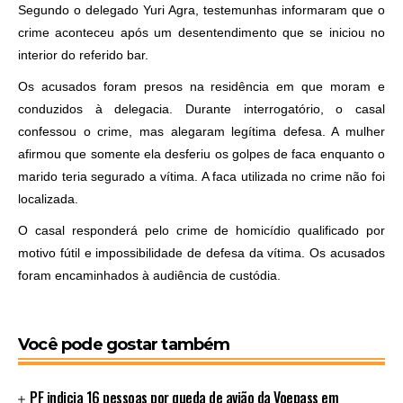
Segundo o delegado Yuri Agra, testemunhas informaram que o
crime aconteceu após um desentendimento que se iniciou no
interior do referido bar.
Os acusados foram presos na residência em que moram e
conduzidos à delegacia. Durante interrogatório, o casal
confessou o crime, mas alegaram legítima defesa. A mulher
afirmou que somente ela desferiu os golpes de faca enquanto o
marido teria segurado a vítima. A faca utilizada no crime não foi
localizada.
O casal responderá pelo crime de homicídio qualificado por
motivo fútil e impossibilidade de defesa da vítima. Os acusados
foram encaminhados à audiência de custódia.
Você pode gostar também
PF indicia 16 pessoas por queda de avião da Voepass em