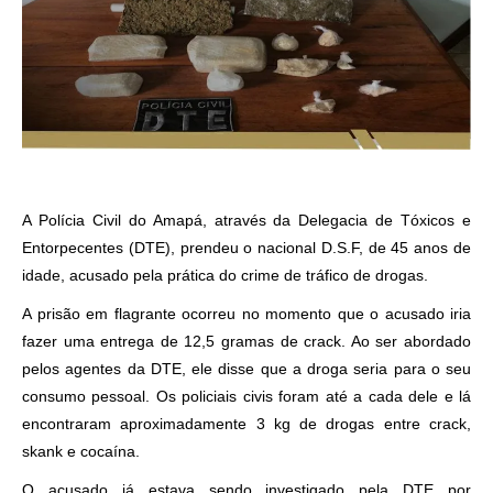
A Polícia Civil do Amapá, através da Delegacia de Tóxicos e
Entorpecentes (DTE), prendeu o nacional D.S.F, de 45 anos de
idade, acusado pela prática do crime de tráfico de drogas.
A prisão em flagrante ocorreu no momento que o acusado iria
fazer uma entrega de 12,5 gramas de crack. Ao ser abordado
pelos agentes da DTE, ele disse que a droga seria para o seu
consumo pessoal. Os policiais civis foram até a cada dele e lá
encontraram aproximadamente 3 kg de drogas entre crack,
skank e cocaína.
O acusado já estava sendo investigado pela DTE por