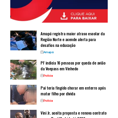
Amapá registra maior atraso escolar da
Região Norte e acende alerta para
desafios na educação
Amapá
PF indicia 16 pessoas por queda de avião
da Voepass em Vinhedo
Polícia
Pai teria fingido chorar em enterro após
matar filho por dívida
Polícia
Vini Jr. aceita proposta e renova contrato