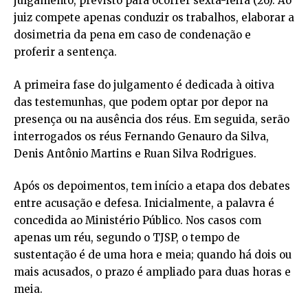
julgamento, previsto para ocorrer sexta-feira (26). Ao
juiz compete apenas conduzir os trabalhos, elaborar a
dosimetria da pena em caso de condenação e
proferir a sentença.
A primeira fase do julgamento é dedicada à oitiva
das testemunhas, que podem optar por depor na
presença ou na ausência dos réus. Em seguida, serão
interrogados os réus Fernando Genauro da Silva,
Denis Antônio Martins e Ruan Silva Rodrigues.
Após os depoimentos, tem início a etapa dos debates
entre acusação e defesa. Inicialmente, a palavra é
concedida ao Ministério Público. Nos casos com
apenas um réu, segundo o TJSP, o tempo de
sustentação é de uma hora e meia; quando há dois ou
mais acusados, o prazo é ampliado para duas horas e
meia.