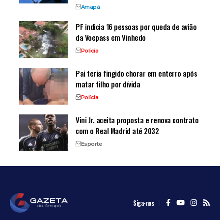
Amapá
PF indicia 16 pessoas por queda de avião
da Voepass em Vinhedo
Polícia
Pai teria fingido chorar em enterro após
matar filho por dívida
Polícia
Vini Jr. aceita proposta e renova contrato
com o Real Madrid até 2032
Esporte
Siga-nos