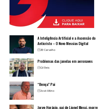
A Inteligência Artificial e a Ascensão do
Anticristo – O Novo Messias Digital
JB Carvalho
Problemas das janelas em aeronaves
Gil Reis
“Bença” Pai
José Altino
Jorge Horácio, pai de Lionel Messi, morre