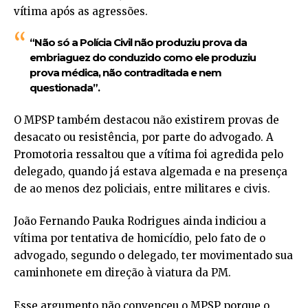
vítima após as agressões.
“Não só a Polícia Civil não produziu prova da
embriaguez do conduzido como ele produziu
prova médica, não contraditada e nem
questionada”.
O MPSP também destacou não existirem provas de
desacato ou resistência, por parte do advogado. A
Promotoria ressaltou que a vítima foi agredida pelo
delegado, quando já estava algemada e na presença
de ao menos dez policiais, entre militares e civis.
João Fernando Pauka Rodrigues ainda indiciou a
vítima por tentativa de homicídio, pelo fato de o
advogado, segundo o delegado, ter movimentado sua
caminhonete em direção à viatura da PM.
Esse argumento não convenceu o MPSP porque o