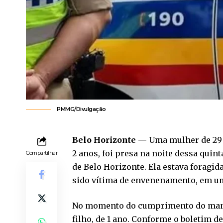
PMMG/Divulgação
Belo Horizonte —
Uma mulher de 29 a
2 anos, foi presa na noite dessa quin
Compartilhar
de Belo Horizonte. Ela estava foragida
sido vítima de envenenamento, em um
No momento do cumprimento do mand
filho, de 1 ano. Conforme o boletim de