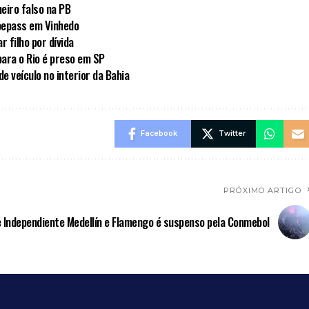
heiro falso na PB
Voepass em Vinhedo
 filho por dívida
para o Rio é preso em SP
e veículo no interior da Bahia
Facebook
Twitter
PRÓXIMO ARTIGO
 Independiente Medellín e Flamengo é suspenso pela Conmebol