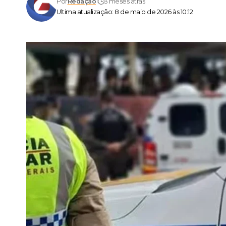
Por
Redação
3 meses atrás
Ultima atualização: 8 de maio de 2026 às 10:12