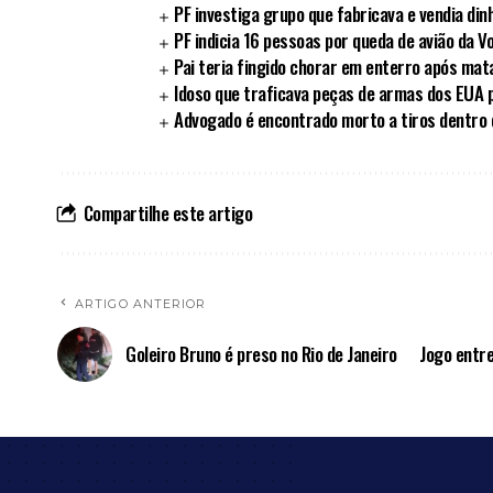
PF investiga grupo que fabricava e vendia din
PF indicia 16 pessoas por queda de avião da 
Pai teria fingido chorar em enterro após matar
Idoso que traficava peças de armas dos EUA 
Advogado é encontrado morto a tiros dentro d
Compartilhe este artigo
ARTIGO ANTERIOR
Goleiro Bruno é preso no Rio de Janeiro
Jogo entre