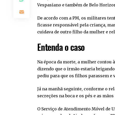
Vespasiano e também de Belo Horizon
De acordo com a PM, os militares ten
ficasse responsável pela criança, mas 
cuidava de outro filho da mulher e rel
Entenda o caso
Na época da morte, a mulher contou à
dizendo que o irmão estaria brigando
pediu para que os filhos parassem e v
Já na manhã seguinte, conforme o rela
secreções na boca e os pés e as mãos 
O Serviço de Atendimento Móvel de Ur