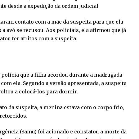
te desde a expedição da ordem judicial.
taram contato com a mãe da suspeita para que ela
a avó se recusou. Aos policiais, ela afirmou que já
atou ter atritos com a suspeita.
 polícia que a filha acordou durante a madrugada
 com ela. Segundo a versão apresentada, a suspeita
oltou a colocá-los para dormir.
to da suspeita, a menina estava com o corpo frio,
retorcidos.
gência (Samu) foi acionado e constatou a morte da