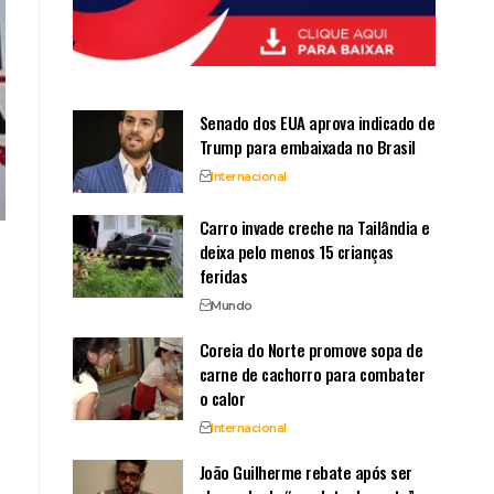
Senado dos EUA aprova indicado de
Trump para embaixada no Brasil
Internacional
Carro invade creche na Tailândia e
deixa pelo menos 15 crianças
feridas
Mundo
Coreia do Norte promove sopa de
carne de cachorro para combater
o calor
Internacional
o
João Guilherme rebate após ser