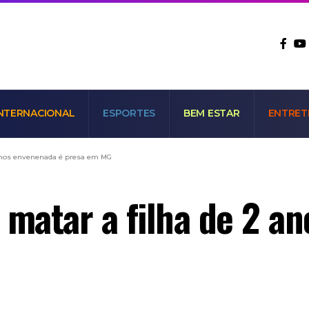
NTERNACIONAL
ESPORTES
BEM ESTAR
ENTRET
 anos envenenada é presa em MG
 matar a filha de 2 a