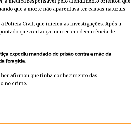
M, a médica responsável pelo atendimento orientou que
rmando que a morte não aparentava ter causas naturais.
Polícia Civil, que iniciou as investigações. Após a
pontado que a criança morreu em decorrência de
stiça expediu mandado de prisão contra a mãe da
da foragida.
ulher afirmou que tinha conhecimento das
ão no crime.