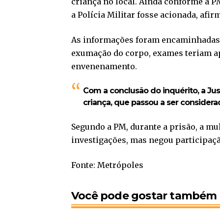
criança no local. Ainda conforme a P
a Polícia Militar fosse acionada, afi
As informações foram encaminhadas à 
exumação do corpo, exames teriam a
envenenamento.
Com a conclusão do inquérito, a Ju
criança, que passou a ser considera
Segundo a PM, durante a prisão, a m
investigações, mas negou participaç
Fonte: Metrópoles
Você pode gostar também