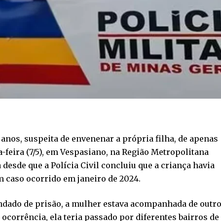
nos, suspeita de envenenar a própria filha, de apenas
ta-feira (7/5), em Vespasiano, na Região Metropolitana
 desde que a Polícia Civil concluiu que a criança havia
 caso ocorrido em janeiro de 2024.
ado de prisão, a mulher estava acompanhada de outr
 ocorrência, ela teria passado por diferentes bairros de