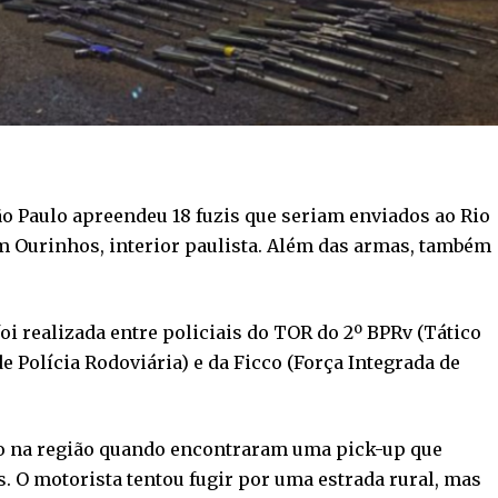
ão Paulo apreendeu 18 fuzis que seriam enviados ao Rio
em Ourinhos, interior paulista. Além das armas, também
foi realizada entre policiais do TOR do 2º BPRv (Tático
e Polícia Rodoviária) e da Ficco (Força Integrada de
o na região quando encontraram uma pick-up que
. O motorista tentou fugir por uma estrada rural, mas