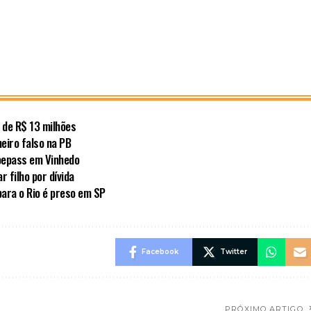
 de R$ 13 milhões
heiro falso na PB
Voepass em Vinhedo
 filho por dívida
para o Rio é preso em SP
Facebook
Twitter
PRÓXIMO ARTIGO