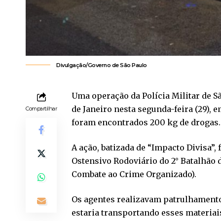
Divulgação/Governo de São Paulo
Uma operação da Polícia Militar de S
de Janeiro nesta segunda-feira (29), 
Compartilhar
foram encontrados 200 kg de drogas.
A ação, batizada de “Impacto Divisa”, 
Ostensivo Rodoviário do 2° Batalhão d
Combate ao Crime Organizado).
Os agentes realizavam patrulhament
estaria transportando esses materiais