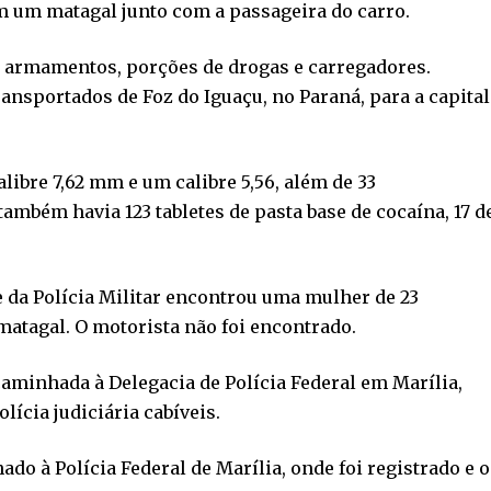
m um matagal junto com a passageira do carro.
s armamentos, porções de drogas e carregadores.
ransportados de Foz do Iguaçu, no Paraná, para a capital
alibre 7,62 mm e um calibre 5,56, além de 33
também havia 123 tabletes de pasta base de cocaína, 17 d
 da Polícia Militar encontrou uma mulher de 23
atagal. O motorista não foi encontrado.
caminhada à Delegacia de Polícia Federal em Marília,
ícia judiciária cabíveis.
do à Polícia Federal de Marília, onde foi registrado e o