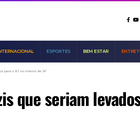
NTERNACIONAL
ESPORTES
BEM ESTAR
ENTRET
s para o RJ no interior de SP
is que seriam levados