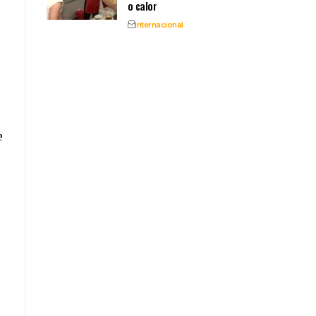
o calor
Internacional
e