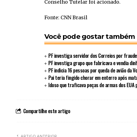
Conselho Tutelar foi acionado.
Fonte: CNN Brasil
Você pode gostar também
PF investiga servidor dos Correios por fraude
PF investiga grupo que fabricava e vendia din
PF indicia 16 pessoas por queda de avião da 
Pai teria fingido chorar em enterro após matar
Idoso que traficava peças de armas dos EUA 
Compartilhe este artigo
ARTIGO ANTERIOR