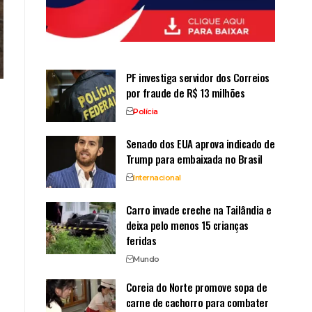
PF investiga servidor dos Correios
por fraude de R$ 13 milhões
Polícia
Senado dos EUA aprova indicado de
Trump para embaixada no Brasil
Internacional
Carro invade creche na Tailândia e
deixa pelo menos 15 crianças
feridas
Mundo
Coreia do Norte promove sopa de
carne de cachorro para combater