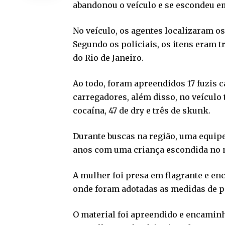
abandonou o veículo e se escondeu e
No veículo, os agentes localizaram o
Segundo os policiais, os itens eram t
do Rio de Janeiro.
Ao todo, foram apreendidos 17 fuzis c
carregadores, além disso, no veículo 
cocaína, 47 de dry e três de skunk.
Durante buscas na região, uma equipe
anos com uma criança escondida no m
A mulher foi presa em flagrante e en
onde foram adotadas as medidas de pol
O material foi apreendido e encaminha