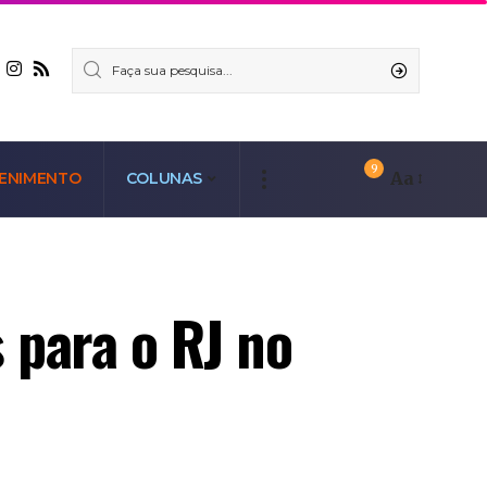
9
Aa
ENIMENTO
COLUNAS
 para o RJ no