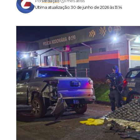
Por
Redação
1 mês atrás
Ultima atualização: 30 de junho de 2026 às 13:14