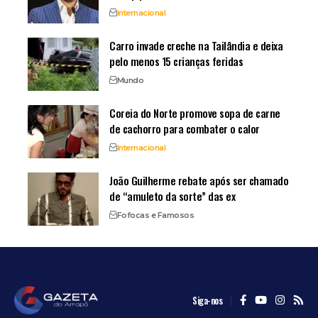
Internacional
Carro invade creche na Tailândia e deixa
pelo menos 15 crianças feridas
Mundo
Coreia do Norte promove sopa de carne
de cachorro para combater o calor
Internacional
João Guilherme rebate após ser chamado
de “amuleto da sorte” das ex
Fofocas e Famosos
Siga-nos