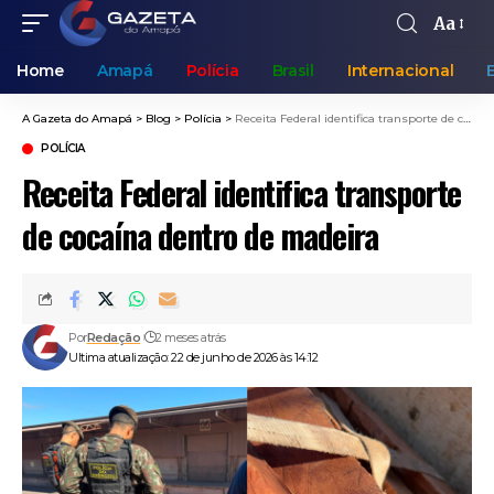
Aa
Home
Amapá
Polícia
Brasil
Internacional
A Gazeta do Amapá
>
Blog
>
Polícia
>
Receita Federal identifica transporte de cocaína dentro de madeira
POLÍCIA
Receita Federal identifica transporte
de cocaína dentro de madeira
Por
Redação
2 meses atrás
Ultima atualização: 22 de junho de 2026 às 14:12