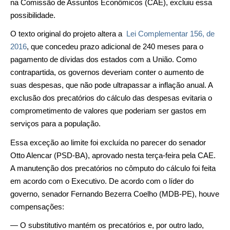
na Comissão de Assuntos Econômicos (CAE), excluiu essa
possibilidade.
O texto original do projeto altera a
Lei Complementar 156, de
2016
, que concedeu prazo adicional de 240 meses para o
pagamento de dívidas dos estados com a União. Como
contrapartida, os governos deveriam conter o aumento de
suas despesas, que não pode ultrapassar a inflação anual. A
exclusão dos precatórios do cálculo das despesas evitaria o
comprometimento de valores que poderiam ser gastos em
serviços para a população.
Essa exceção ao limite foi excluída no parecer do senador
Otto Alencar (PSD-BA), aprovado nesta terça-feira pela CAE.
A manutenção dos precatórios no cômputo do cálculo foi feita
em acordo com o Executivo. De acordo com o líder do
governo, senador Fernando Bezerra Coelho (MDB-PE), houve
compensações:
— O substitutivo mantém os precatórios e, por outro lado,