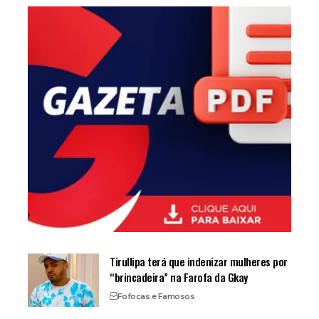
Tirullipa terá que indenizar mulheres por
“brincadeira” na Farofa da Gkay
Fofocas e Famosos